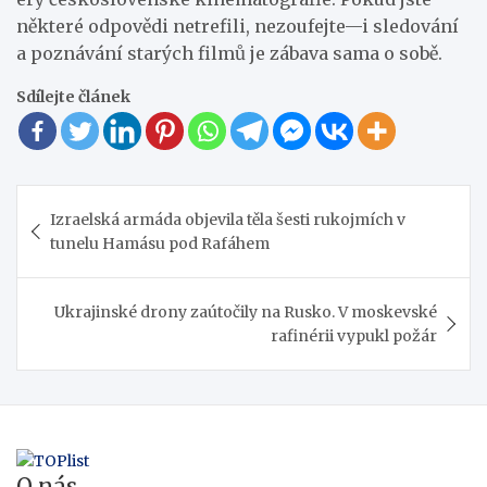
některé odpovědi netrefili, nezoufejte—i sledování
a poznávání starých filmů je zábava sama o sobě.
Sdílejte článek
Navigace
Izraelská armáda objevila těla šesti rukojmích v
pro
tunelu Hamásu pod Rafáhem
příspěvek
Ukrajinské drony zaútočily na Rusko. V moskevské
rafinérii vypukl požár
O nás