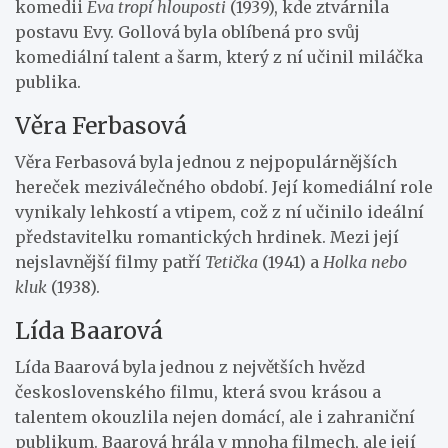
komedii
Eva tropí hlouposti
(1939), kde ztvárnila
postavu Evy. Gollová byla oblíbená pro svůj
komediální talent a šarm, který z ní učinil miláčka
publika.
Věra Ferbasová
Věra Ferbasová byla jednou z nejpopulárnějších
hereček meziválečného období. Její komediální role
vynikaly lehkostí a vtipem, což z ní učinilo ideální
představitelku romantických hrdinek. Mezi její
nejslavnější filmy patří
Tetička
(1941) a
Holka nebo
kluk
(1938).
Lída Baarová
Lída Baarová byla jednou z největších hvězd
československého filmu, která svou krásou a
talentem okouzlila nejen domácí, ale i zahraniční
publikum. Baarová hrála v mnoha filmech, ale její