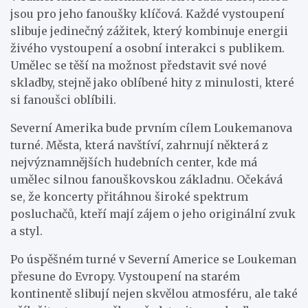
jsou pro jeho fanoušky klíčová. Každé vystoupení
slibuje jedinečný zážitek, který kombinuje energii
živého vystoupení a osobní interakci s publikem.
Umělec se těší na možnost představit své nové
skladby, stejně jako oblíbené hity z minulosti, které
si fanoušci oblíbili.
Severní Amerika bude prvním cílem Loukemanova
turné. Města, která navštíví, zahrnují některá z
nejvýznamnějších hudebních center, kde má
umělec silnou fanouškovskou základnu. Očekává
se, že koncerty přitáhnou široké spektrum
posluchačů, kteří mají zájem o jeho originální zvuk
a styl.
Po úspěšném turné v Severní Americe se Loukeman
přesune do Evropy. Vystoupení na starém
kontinentě slibují nejen skvělou atmosféru, ale také