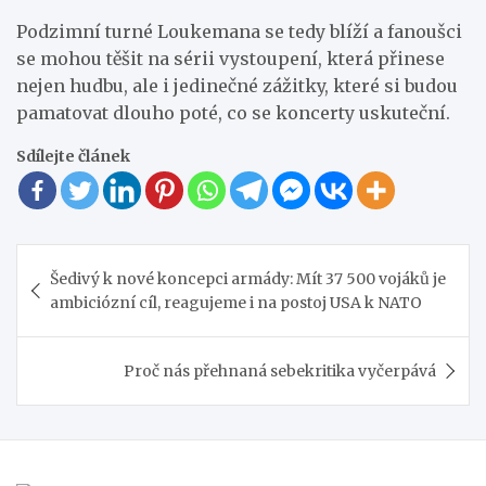
Podzimní turné Loukemana se tedy blíží a fanoušci
se mohou těšit na sérii vystoupení, která přinese
nejen hudbu, ale i jedinečné zážitky, které si budou
pamatovat dlouho poté, co se koncerty uskuteční.
Sdílejte článek
Navigace
Šedivý k nové koncepci armády: Mít 37 500 vojáků je
pro
ambiciózní cíl, reagujeme i na postoj USA k NATO
příspěvek
Proč nás přehnaná sebekritika vyčerpává