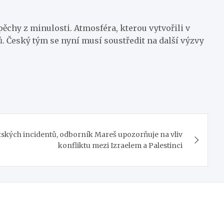
pěchy z minulosti. Atmosféra, kterou vytvořili v
ů. Český tým se nyní musí soustředit na další výzvy
tských incidentů, odborník Mareš upozorňuje na vliv
konfliktu mezi Izraelem a Palestinci