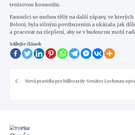
tenisovou komunitu.
Fanoušci se mohou těšit na další zápasy, ve kterých
Boloni, byla silným povzbuzením a ukázala, jak důle
a pracovat na zlepšení, aby se v budoucnu mohl ra
Sdílejte článek
Navigace
Nová pravidla pro billboardy: Senátor Lochman upoz
pro
příspěvek