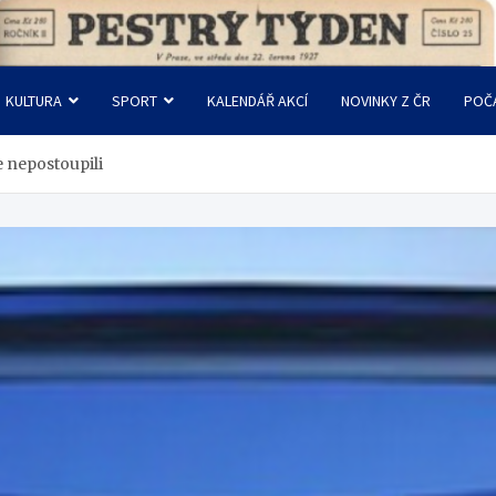
KULTURA
SPORT
KALENDÁŘ AKCÍ
NOVINKY Z ČR
POČ
e nepostoupili