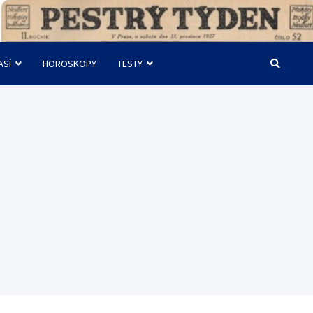
ASÍ
HOROSKOPY
TESTY