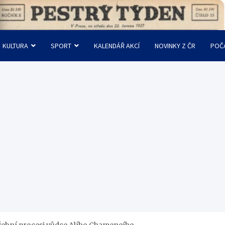
KULTURA
SPORT
KALENDÁŘ AKCÍ
NOVINKY Z ČR
POČ