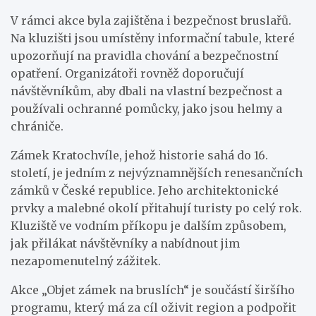
V rámci akce byla zajištěna i bezpečnost bruslařů.
Na kluzišti jsou umístěny informační tabule, které
upozorňují na pravidla chování a bezpečnostní
opatření. Organizátoři rovněž doporučují
návštěvníkům, aby dbali na vlastní bezpečnost a
používali ochranné pomůcky, jako jsou helmy a
chrániče.
Zámek Kratochvíle, jehož historie sahá do 16.
století, je jedním z nejvýznamnějších renesančních
zámků v České republice. Jeho architektonické
prvky a malebné okolí přitahují turisty po celý rok.
Kluziště ve vodním příkopu je dalším způsobem,
jak přilákat návštěvníky a nabídnout jim
nezapomenutelný zážitek.
Akce „Objet zámek na bruslích“ je součástí širšího
programu, který má za cíl oživit region a podpořit