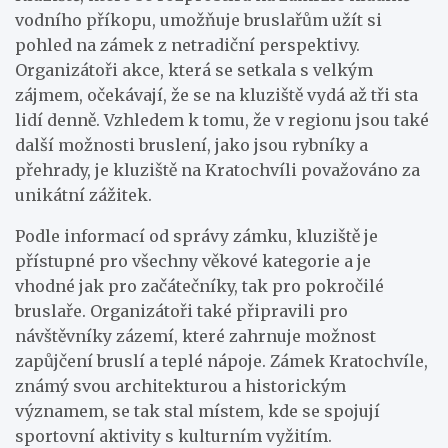
vodního příkopu, umožňuje bruslařům užít si
pohled na zámek z netradiční perspektivy.
Organizátoři akce, která se setkala s velkým
zájmem, očekávají, že se na kluziště vydá až tři sta
lidí denně. Vzhledem k tomu, že v regionu jsou také
další možnosti bruslení, jako jsou rybníky a
přehrady, je kluziště na Kratochvíli považováno za
unikátní zážitek.
Podle informací od správy zámku, kluziště je
přístupné pro všechny věkové kategorie a je
vhodné jak pro začátečníky, tak pro pokročilé
bruslaře. Organizátoři také připravili pro
návštěvníky zázemí, které zahrnuje možnost
zapůjčení bruslí a teplé nápoje. Zámek Kratochvíle,
známý svou architekturou a historickým
významem, se tak stal místem, kde se spojují
sportovní aktivity s kulturním vyžitím.