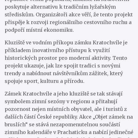
poskytuje alternativu k tradičním lyžařským
střediskům. Organizátoři akce věří, že tento projekt
přispěje k rozvoji regionálního cestovního ruchu a
podpoří místní ekonomiku.
Kluziště ve vodním příkopu zámku Kratochvíle je
příkladem inovativního přístupu k využití
historických prostor pro moderní aktivity. Tento
projekt ukazuje, jak lze spojit tradici s novými
trendy a nabídnout návštěvníkům zážitek, který
spojuje sport, kulturu a přírodu.
Zámek Kratochvíle a jeho kluziště se tak stávají
symbolem zimní sezóny v regionu a přitahují
pozornost nejen místních obyvatel, ale i turistů z
dalších částí České republiky. Akce „Objet zámek na
bruslích“ se stává nezapomenutelnou součástí
zimního kalendáře v Prachaticku a nabízí jedinečné