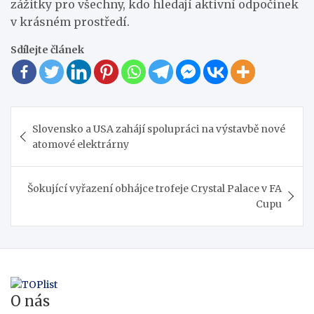
zážitky pro všechny, kdo hledají aktivní odpočinek
v krásném prostředí.
Sdílejte článek
Navigace
Slovensko a USA zahájí spolupráci na výstavbě nové
pro
atomové elektrárny
příspěvek
Šokující vyřazení obhájce trofeje Crystal Palace v FA
Cupu
O nás