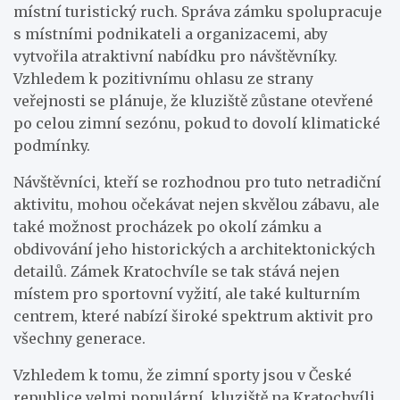
místní turistický ruch. Správa zámku spolupracuje
s místními podnikateli a organizacemi, aby
vytvořila atraktivní nabídku pro návštěvníky.
Vzhledem k pozitivnímu ohlasu ze strany
veřejnosti se plánuje, že kluziště zůstane otevřené
po celou zimní sezónu, pokud to dovolí klimatické
podmínky.
Návštěvníci, kteří se rozhodnou pro tuto netradiční
aktivitu, mohou očekávat nejen skvělou zábavu, ale
také možnost procházek po okolí zámku a
obdivování jeho historických a architektonických
detailů. Zámek Kratochvíle se tak stává nejen
místem pro sportovní vyžití, ale také kulturním
centrem, které nabízí široké spektrum aktivit pro
všechny generace.
Vzhledem k tomu, že zimní sporty jsou v České
republice velmi populární, kluziště na Kratochvíli