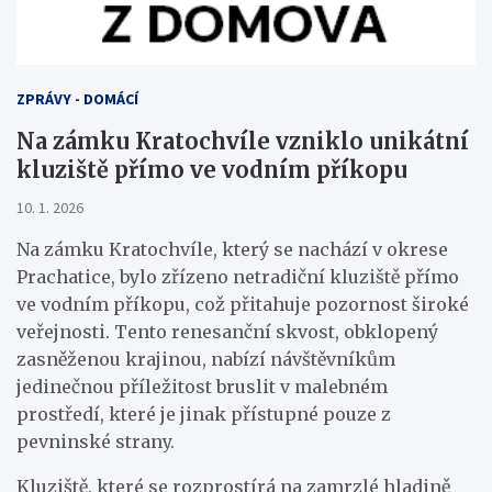
ZPRÁVY - DOMÁCÍ
Na zámku Kratochvíle vzniklo unikátní
kluziště přímo ve vodním příkopu
10. 1. 2026
Na zámku Kratochvíle, který se nachází v okrese
Prachatice, bylo zřízeno netradiční kluziště přímo
ve vodním příkopu, což přitahuje pozornost široké
veřejnosti. Tento renesanční skvost, obklopený
zasněženou krajinou, nabízí návštěvníkům
jedinečnou příležitost bruslit v malebném
prostředí, které je jinak přístupné pouze z
pevninské strany.
Kluziště, které se rozprostírá na zamrzlé hladině