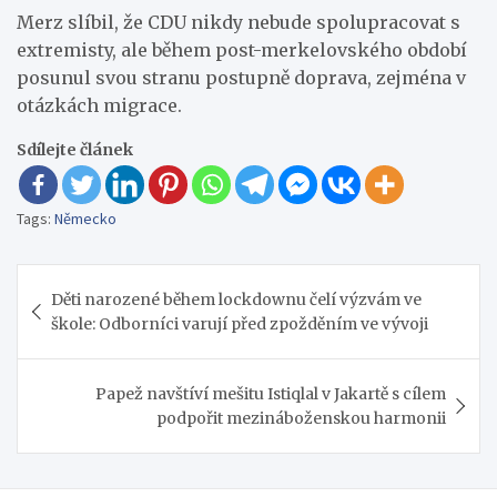
Merz slíbil, že CDU nikdy nebude spolupracovat s
extremisty, ale během post-merkelovského období
posunul svou stranu postupně doprava, zejména v
otázkách migrace.
Sdílejte článek
Tags:
Německo
Navigace
Děti narozené během lockdownu čelí výzvám ve
pro
škole: Odborníci varují před zpožděním ve vývoji
příspěvek
Papež navštíví mešitu Istiqlal v Jakartě s cílem
podpořit mezináboženskou harmonii