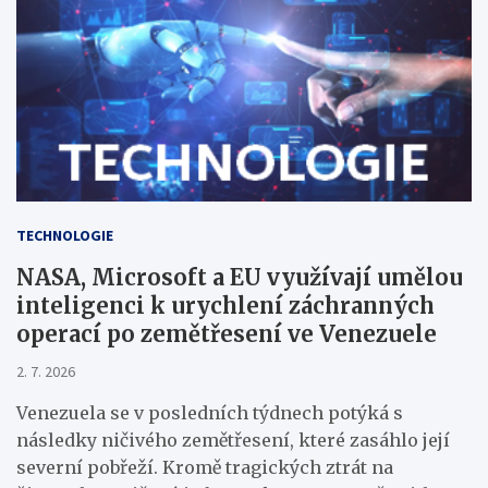
TECHNOLOGIE
NASA, Microsoft a EU využívají umělou
inteligenci k urychlení záchranných
operací po zemětřesení ve Venezuele
2. 7. 2026
Venezuela se v posledních týdnech potýká s
následky ničivého zemětřesení, které zasáhlo její
severní pobřeží. Kromě tragických ztrát na