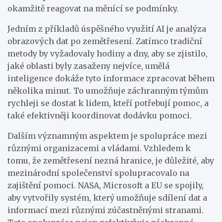
okamžitě reagovat na měnící se podmínky.
Jedním z příkladů úspěšného využití AI je analýza
obrazových dat po zemětřesení. Zatímco tradiční
metody by vyžadovaly hodiny a dny, aby se zjistilo,
jaké oblasti byly zasaženy nejvíce, umělá
inteligence dokáže tyto informace zpracovat během
několika minut. To umožňuje záchranným týmům
rychleji se dostat k lidem, kteří potřebují pomoc, a
také efektivněji koordinovat dodávku pomoci.
Dalším významným aspektem je spolupráce mezi
různými organizacemi a vládami. Vzhledem k
tomu, že zemětřesení nezná hranice, je důležité, aby
mezinárodní společenství spolupracovalo na
zajištění pomoci. NASA, Microsoft a EU se spojily,
aby vytvořily systém, který umožňuje sdílení dat a
informací mezi různými zúčastněnými stranami.