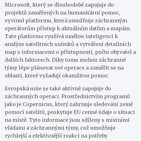
Microsoft, který se dlouhodobě zapojuje do
projektů zaměřených na humanitární pomoc,
vyvinul platformu, která umožňuje záchranným
operátorům přístup k aktuálním datům a mapám.
Tato platforma využívá umělou inteligenci k
analýze satelitních snímků a vytváření detailních
map s informacemi o přístupnosti, počtu obyvatel a
dalších faktorech. Díky tomu mohou záchranné
týmy lépe plánovat své operace a zaměřit se na
oblasti, které vyžadují okamžitou pomoc.
Evropská unie se také aktivně zapojuje do
záchranných operací. Prostřednictvím programů
jako je Copernicus, který zahrnuje sledování země
pomocí satelitů, poskytuje EU cenné údaje o situaci
na místě. Tyto informace jsou sdíleny s místními
vládami a záchrannými týmy, což umožňuje
rychlejší a efektivnější reakci na potřeby