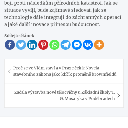
boji proti následkům přírodních katastrof. Jak se
situace vyvíjí, bude zajímavé sledovat, jak se
technologie dále integrují do záchranných operací
a jaké další inovace přinesou budoucnost.
Sdílejte článek
Navigace
Proč se ve Vídni staví a v Praze čeká: Novela
pro
stavebního zákona jako klíč k proměně brownfieldů
příspěvek
Začala výstavba nové tělocvičny u Základní školy T.
G. Masaryka v Poděbradech