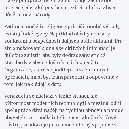
Tato spolupráce nejen zefektivňuje záchranné
operace, ale také posiluje mezinárodní vztahy a
důvěru mezi národy.
Zatímco umělá inteligence přináší mnohé výhody,
existují také výzvy. Například otázky ochrany
soukromí a bezpečnosti dat jsou stále aktuální. Při
shromažďování a analýze citlivých informací je
důležité zajistit, aby byly dodržovány etické
standardy a aby nedošlo k jejich zneužití.
Organizace, které se podílejí na záchranných
operacích, musí být transparentní a odpovědné v
tom, jak nakládají s daty.
Venezuela se nachází v těžké situaci, ale
přítomnost moderních technologií a mezinárodní
spolupráce dává naději na rychlou obnovu a pomoc
obyvatelstvu. Umělá inteligence, jakožto klíčový
nástroj, se ukazuje jako neocenitelný spojenec v