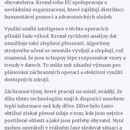
obyvatelstva. Kromě toho EU spolupracuje s
nevládními organizacemi, které zajišťují distribuci
humanitární pomoci a zdravotnických služeb.
Využití umělé inteligence v těchto operacích
přináší řadu výhod. Kromě rychlosti analýzy dat
umožňuje také zlepšení přesnosti. Algoritmy
strojového učení se neustále vyvíjejí a zlepšují, což
znamená, že jsou schopny lépe rozpoznávat vzory a
trendy v datech. To může mít zásadní význam pro
plánování záchranných operací a efektivní využití
dostupných zdrojů.
Záchranné týmy, které pracují na místě, uvádějí, že
díky těmto technologiím mají k dispozici mnohem
lepší informace než kdy dříve. Dříve bylo často
obtížné získat přesné údaje o tom, kde jsou nejvíce
postižené oblasti a jaké jsou potřeby obyvatel. Nyní
mohou operátoři v reálném čase sledovat situaci a