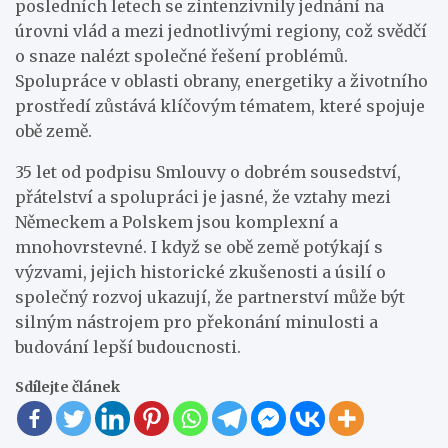
posledních letech se zintenzivnily jednání na
úrovni vlád a mezi jednotlivými regiony, což svědčí
o snaze nalézt společné řešení problémů.
Spolupráce v oblasti obrany, energetiky a životního
prostředí zůstává klíčovým tématem, které spojuje
obě země.
35 let od podpisu Smlouvy o dobrém sousedství,
přátelství a spolupráci je jasné, že vztahy mezi
Německem a Polskem jsou komplexní a
mnohovrstevné. I když se obě země potýkají s
výzvami, jejich historické zkušenosti a úsilí o
společný rozvoj ukazují, že partnerství může být
silným nástrojem pro překonání minulosti a
budování lepší budoucnosti.
Sdílejte článek