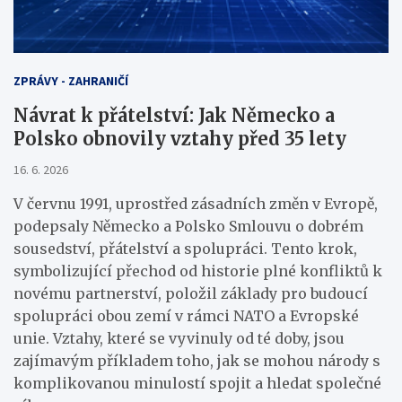
ZPRÁVY - ZAHRANIČÍ
Návrat k přátelství: Jak Německo a
Polsko obnovily vztahy před 35 lety
16. 6. 2026
V červnu 1991, uprostřed zásadních změn v Evropě,
podepsaly Německo a Polsko Smlouvu o dobrém
sousedství, přátelství a spolupráci. Tento krok,
symbolizující přechod od historie plné konfliktů k
novému partnerství, položil základy pro budoucí
spolupráci obou zemí v rámci NATO a Evropské
unie. Vztahy, které se vyvinuly od té doby, jsou
zajímavým příkladem toho, jak se mohou národy s
komplikovanou minulostí spojit a hledat společné