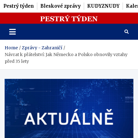
Pestrý týden
Bleskové zprávy
KUDYZNUDY
Kale
Skip
Pestrý Týden
to
content
Home
Zprávy - Zahraničí
Návrat k přátelství: Jak Německo a Polsko obnovily vztahy
před 35 lety