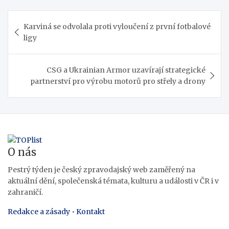
Navigace
Karviná se odvolala proti vyloučení z první fotbalové
pro
ligy
příspěvek
CSG a Ukrainian Armor uzavírají strategické
partnerství pro výrobu motorů pro střely a drony
O nás
Pestrý týden je český zpravodajský web zaměřený na
aktuální dění, společenská témata, kulturu a události v ČR i v
zahraničí.
Redakce a zásady
•
Kontakt