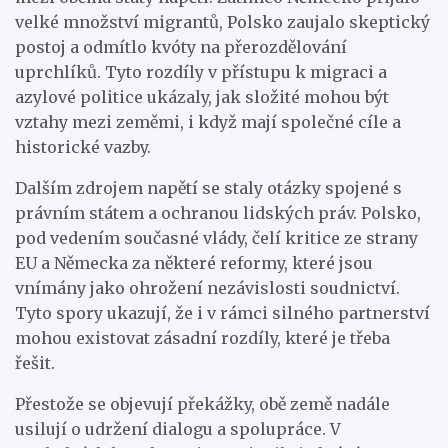
velké množství migrantů, Polsko zaujalo skeptický
postoj a odmítlo kvóty na přerozdělování
uprchlíků. Tyto rozdíly v přístupu k migraci a
azylové politice ukázaly, jak složité mohou být
vztahy mezi zeměmi, i když mají společné cíle a
historické vazby.
Dalším zdrojem napětí se staly otázky spojené s
právním státem a ochranou lidských práv. Polsko,
pod vedením současné vlády, čelí kritice ze strany
EU a Německa za některé reformy, které jsou
vnímány jako ohrožení nezávislosti soudnictví.
Tyto spory ukazují, že i v rámci silného partnerství
mohou existovat zásadní rozdíly, které je třeba
řešit.
Přestože se objevují překážky, obě země nadále
usilují o udržení dialogu a spolupráce. V