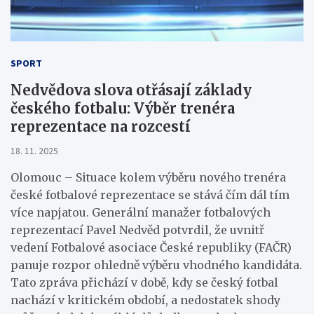
SPORT
Nedvědova slova otřásají základy
českého fotbalu: Výběr trenéra
reprezentace na rozcestí
18. 11. 2025
Olomouc – Situace kolem výběru nového trenéra
české fotbalové reprezentace se stává čím dál tím
více napjatou. Generální manažer fotbalových
reprezentací Pavel Nedvěd potvrdil, že uvnitř
vedení Fotbalové asociace České republiky (FAČR)
panuje rozpor ohledně výběru vhodného kandidáta.
Tato zpráva přichází v době, kdy se český fotbal
nachází v kritickém období, a nedostatek shody