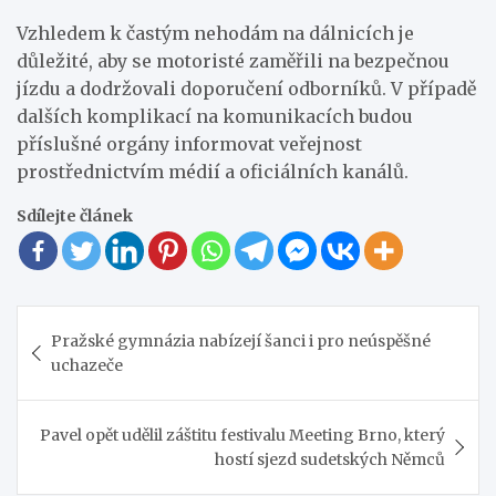
Vzhledem k častým nehodám na dálnicích je
důležité, aby se motoristé zaměřili na bezpečnou
jízdu a dodržovali doporučení odborníků. V případě
dalších komplikací na komunikacích budou
příslušné orgány informovat veřejnost
prostřednictvím médií a oficiálních kanálů.
Sdílejte článek
Navigace
Pražské gymnázia nabízejí šanci i pro neúspěšné
pro
uchazeče
příspěvek
Pavel opět udělil záštitu festivalu Meeting Brno, který
hostí sjezd sudetských Němců