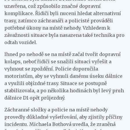
uzavřena, což způsobilo značné dopravní
komplikace. Řidiči byli nuceni hledat alternativní
trasy, zatímco záchranáři a policisté prováděli
potřebné úkony na místě nehody. Vzhledem k
závažnosti situace byla nasazena také technika pro
odtah vozidel.
Ihned po nehodě se na místě začal tvořit dopravní
kolaps, neboť řidiči se snažili situaci vyřešit a
vyhnout se zpoždění. Policie doporučila
motoristům, aby se vyhnuli danému úseku dálnice
a využili objízdné trasy. Situace se postupně
stabilizovala, a po několika hodinách byl levý pruh
dálnice D1 opět průjezdný.
Záchranné složky a policie na místě nehody
provedly důkladné vyšetřování, aby zjistily příčiny
incidentu. Michaela Bothová uvedla, že zraněná