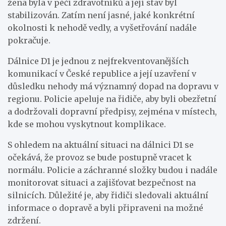
žena byla v péči zdravotníků a její stav byl
stabilizován. Zatím není jasné, jaké konkrétní
okolnosti k nehodě vedly, a vyšetřování nadále
pokračuje.
Dálnice D1 je jednou z nejfrekventovanějších
komunikací v České republice a její uzavření v
důsledku nehody má významný dopad na dopravu v
regionu. Policie apeluje na řidiče, aby byli obezřetní
a dodržovali dopravní předpisy, zejména v místech,
kde se mohou vyskytnout komplikace.
S ohledem na aktuální situaci na dálnici D1 se
očekává, že provoz se bude postupně vracet k
normálu. Policie a záchranné složky budou i nadále
monitorovat situaci a zajišťovat bezpečnost na
silnicích. Důležité je, aby řidiči sledovali aktuální
informace o dopravě a byli připraveni na možné
zdržení.