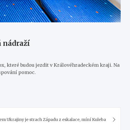
á nádraží
x, které budou jezdit v Královéhradeckém kraji. Na
tupování pomoc.
m Ukrajiny je strach Západu z eskalace, míní Kuleba