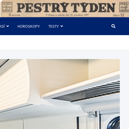
ASÍ
HOROSKOPY
TESTY