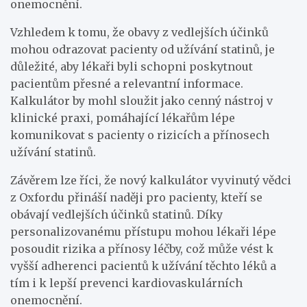
onemocnění.
Vzhledem k tomu, že obavy z vedlejších účinků
mohou odrazovat pacienty od užívání statinů, je
důležité, aby lékaři byli schopni poskytnout
pacientům přesné a relevantní informace.
Kalkulátor by mohl sloužit jako cenný nástroj v
klinické praxi, pomáhající lékařům lépe
komunikovat s pacienty o rizicích a přínosech
užívání statinů.
Závěrem lze říci, že nový kalkulátor vyvinutý vědci
z Oxfordu přináší naději pro pacienty, kteří se
obávají vedlejších účinků statinů. Díky
personalizovanému přístupu mohou lékaři lépe
posoudit rizika a přínosy léčby, což může vést k
vyšší adherenci pacientů k užívání těchto léků a
tím i k lepší prevenci kardiovaskulárních
onemocnění.