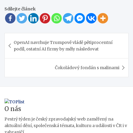
Sdílejte článek
Navigace
OpenAI navrhuje Trumpově vládě pětiprocentní
pro
podíl, ostatní AI firmy by měly následovat
příspěvek
Čokoládový fondán s malinami
O nás
Pestrý týden je český zpravodajský web zaměřený na
aktuální dění, společenská témata, kulturu a události v ČR i v
zahraničí.