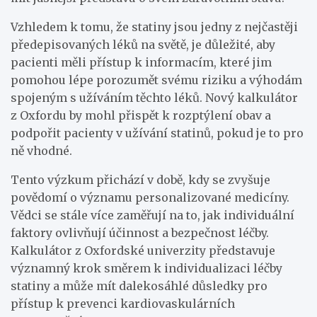
Vzhledem k tomu, že statiny jsou jedny z nejčastěji
předepisovaných léků na světě, je důležité, aby
pacienti měli přístup k informacím, které jim
pomohou lépe porozumět svému riziku a výhodám
spojeným s užíváním těchto léků. Nový kalkulátor
z Oxfordu by mohl přispět k rozptýlení obav a
podpořit pacienty v užívání statinů, pokud je to pro
ně vhodné.
Tento výzkum přichází v době, kdy se zvyšuje
povědomí o významu personalizované medicíny.
Vědci se stále více zaměřují na to, jak individuální
faktory ovlivňují účinnost a bezpečnost léčby.
Kalkulátor z Oxfordské univerzity představuje
významný krok směrem k individualizaci léčby
statiny a může mít dalekosáhlé důsledky pro
přístup k prevenci kardiovaskulárních