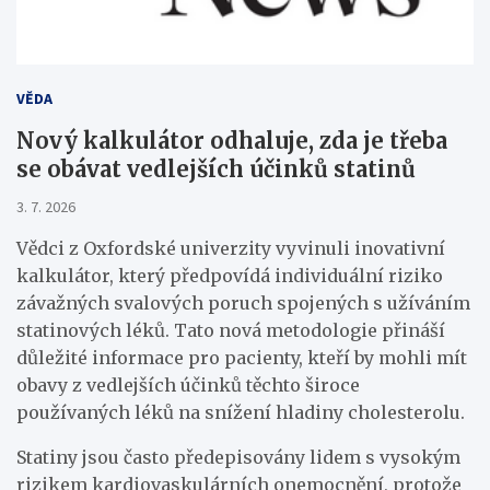
VĚDA
Nový kalkulátor odhaluje, zda je třeba
se obávat vedlejších účinků statinů
3. 7. 2026
Vědci z Oxfordské univerzity vyvinuli inovativní
kalkulátor, který předpovídá individuální riziko
závažných svalových poruch spojených s užíváním
statinových léků. Tato nová metodologie přináší
důležité informace pro pacienty, kteří by mohli mít
obavy z vedlejších účinků těchto široce
používaných léků na snížení hladiny cholesterolu.
Statiny jsou často předepisovány lidem s vysokým
rizikem kardiovaskulárních onemocnění, protože