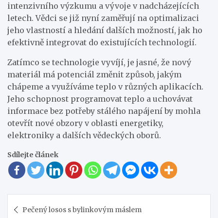
intenzivního výzkumu a vývoje v nadcházejících
letech. Vědci se již nyní zaměřují na optimalizaci
jeho vlastností a hledání dalších možností, jak ho
efektivně integrovat do existujících technologií.
Zatímco se technologie vyvíjí, je jasné, že nový
materiál má potenciál změnit způsob, jakým
chápeme a využíváme teplo v různých aplikacích.
Jeho schopnost programovat teplo a uchovávat
informace bez potřeby stálého napájení by mohla
otevřít nové obzory v oblasti energetiky,
elektroniky a dalších vědeckých oborů.
Sdílejte článek
Navigace
Pečený losos s bylinkovým máslem
pro