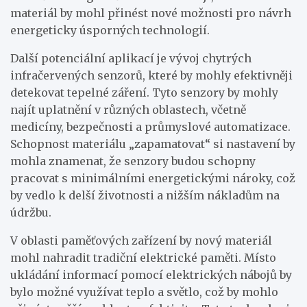
materiál by mohl přinést nové možnosti pro návrh
energeticky úsporných technologií.
Další potenciální aplikací je vývoj chytrých
infračervených senzorů, které by mohly efektivněji
detekovat tepelné záření. Tyto senzory by mohly
najít uplatnění v různých oblastech, včetně
medicíny, bezpečnosti a průmyslové automatizace.
Schopnost materiálu „zapamatovat“ si nastavení by
mohla znamenat, že senzory budou schopny
pracovat s minimálními energetickými nároky, což
by vedlo k delší životnosti a nižším nákladům na
údržbu.
V oblasti paměťových zařízení by nový materiál
mohl nahradit tradiční elektrické paměti. Místo
ukládání informací pomocí elektrických nábojů by
bylo možné využívat teplo a světlo, což by mohlo