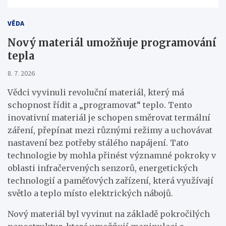
VĚDA
Nový materiál umožňuje programování
tepla
8. 7. 2026
Vědci vyvinuli revoluční materiál, který má
schopnost řídit a „programovat“ teplo. Tento
inovativní materiál je schopen směrovat termální
záření, přepínat mezi různými režimy a uchovávat
nastavení bez potřeby stálého napájení. Tato
technologie by mohla přinést významné pokroky v
oblasti infračervených senzorů, energetických
technologií a paměťových zařízení, která využívají
světlo a teplo místo elektrických nábojů.
Nový materiál byl vyvinut na základě pokročilých