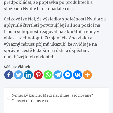
předpokládat, že poptávka po produktech a
službách Nvidie bude i nadále růst.
Celkově lze říci, že výsledky společnosti Nvidia za
uplynulé čtvrtletí potvrzují její silnou pozici na
trhu a schopnost reagovat na aktuální trendy v
oblasti technologií. Ztrojení čistého zisku a
výrazný nárůst příjmů ukazují, že Nvidia je na
správné cestě k dalšímu růstu a úspěchu v
nadcházejících obdobích.
Sdílejte článek
Navigace
Německý kancléř Merz navrhuje „asociované“
pro
členství Ukrajiny v EU
příspěvek