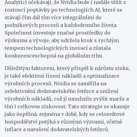
Analytici očekávají, že Nvidia bude i nadále těžit z
rostoucí poptávky po technologiích AI, které se
stávají čím dál tím více integrálními do
podnikových procesů a každodenního života.
Společnost investuje značné prostředky do
výzkumu a vývoje, aby udržela krok s rychlým
tempem technologických inovací a zůstala
konkurenceschopná na globálním trhu.
Důležitým faktorem, který přispěl k nárůstu zisku,
je také efektivní řízení nákladů a optimalizace
výrobních procesů. Nvidia se zaměřila na
zefektivnění dodavatelského řetězce a snížení
výrobních nákladů, což jí umožnilo zvýšit marže a
tím i celkovou ziskovost. Tato strategie se ukazuje
jako úspěšná, zejména v době, kdy se celosvětové
hospodářství potýká s různými výzvami, včetně
inflace a narušení dodavatelských řetězců.