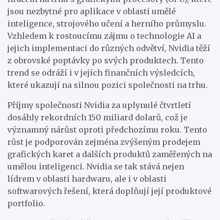
jsou nezbytné pro aplikace v oblasti umělé
inteligence, strojového učení a herního průmyslu.
Vzhledem k rostoucímu zájmu o technologie AI a
jejich implementaci do různých odvětví, Nvidia těží
z obrovské poptávky po svých produktech. Tento
trend se odráží i v jejích finančních výsledcích,
které ukazují na silnou pozici společnosti na trhu.
Příjmy společnosti Nvidia za uplynulé čtvrtletí
dosáhly rekordních 150 miliard dolarů, což je
významný nárůst oproti předchozímu roku. Tento
růst je podporován zejména zvýšeným prodejem
grafických karet a dalších produktů zaměřených na
umělou inteligenci. Nvidia se tak stává nejen
lídrem v oblasti hardwaru, ale i v oblasti
softwarových řešení, která doplňují její produktové
portfolio.