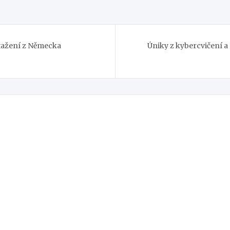
stažení z Německa
Úniky z kybercvičení a