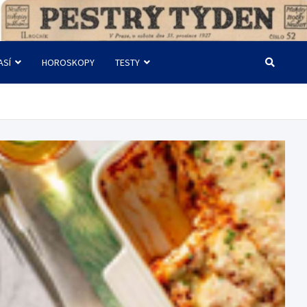
ASÍ
HOROSKOPY
TESTY