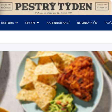
KULTURA
SPORT
KALENDÁŘ AKCÍ
NOVINKY Z ČR
POČ