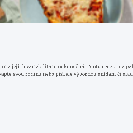
mi a jejich variabilita je nekonečná. Tento recept na p
vapte svou rodinu nebo přátele výbornou snídaní či slad