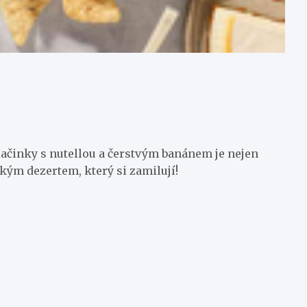
alačinky s nutellou a čerstvým banánem je nejen
kým dezertem, který si zamilují!