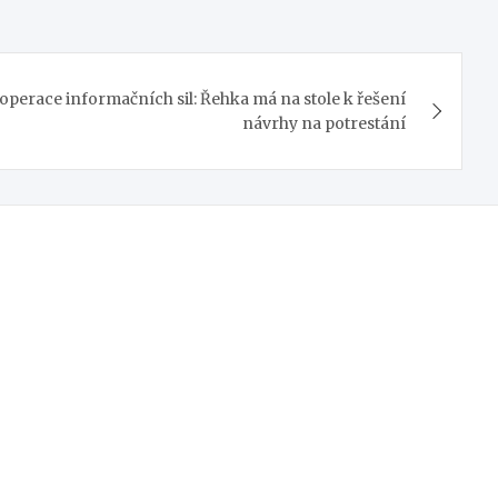
 operace informačních sil: Řehka má na stole k řešení
návrhy na potrestání