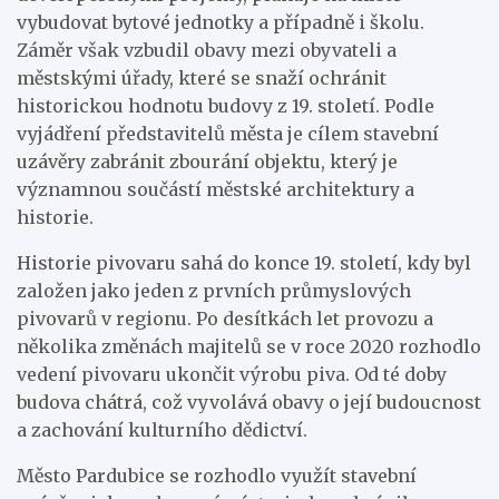
vybudovat bytové jednotky a případně i školu.
Záměr však vzbudil obavy mezi obyvateli a
městskými úřady, které se snaží ochránit
historickou hodnotu budovy z 19. století. Podle
vyjádření představitelů města je cílem stavební
uzávěry zabránit zbourání objektu, který je
významnou součástí městské architektury a
historie.
Historie pivovaru sahá do konce 19. století, kdy byl
založen jako jeden z prvních průmyslových
pivovarů v regionu. Po desítkách let provozu a
několika změnách majitelů se v roce 2020 rozhodlo
vedení pivovaru ukončit výrobu piva. Od té doby
budova chátrá, což vyvolává obavy o její budoucnost
a zachování kulturního dědictví.
Město Pardubice se rozhodlo využít stavební