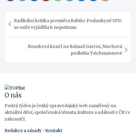
Navigace
Radikální kritika premiéra Babiše: Poslankyně SPD
pro
se ostře vyjádřila k nepotismu
příspěvek
Bouzková končí na Roland Garros, Muchová
podlehla Teichmannové
O nás
Pestrý týden je český zpravodajský web zaměřený na
aktuální dění, společenská témata, kulturu a události v ČR i v
zahraničí.
Redakce a zásady
•
Kontakt