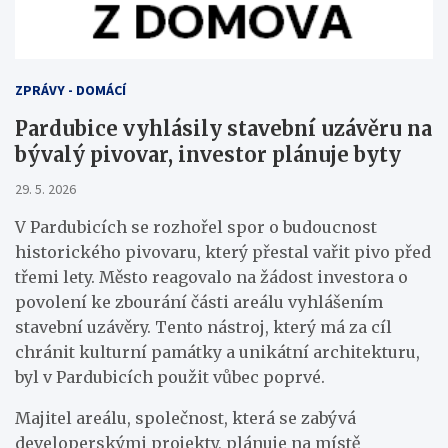
ZPRÁVY - DOMÁCÍ
Pardubice vyhlásily stavební uzávěru na
bývalý pivovar, investor plánuje byty
29. 5. 2026
V Pardubicích se rozhořel spor o budoucnost
historického pivovaru, který přestal vařit pivo před
třemi lety. Město reagovalo na žádost investora o
povolení ke zbourání části areálu vyhlášením
stavební uzávěry. Tento nástroj, který má za cíl
chránit kulturní památky a unikátní architekturu,
byl v Pardubicích použit vůbec poprvé.
Majitel areálu, společnost, která se zabývá
developerskými projekty, plánuje na místě