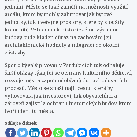
jednání. Město se také zaměří na možnosti využití
areálu, které by mohly zahrnovat jak bytové
jednotky, tak i veřejné prostory, které by sloužily
komunitě. Vzhledem k historickému významu
budovy bude kladen důraz na zachování její
architektonické hodnoty a integraci do okolní
zástavby.
Spor o bývalý pivovar v Pardubicích tak odhaluje
širší otázky týkající se ochrany kulturního dědictví,
rozvoje měst a zapojení občanů do rozhodovacích
procesů. Město se snaží najít cestu, která by
vyhovovala jak investorovi, tak obyvatelům, a
zároveň zajistila ochranu historických budov, které
tvoří identitu města.
Sdílejte článek