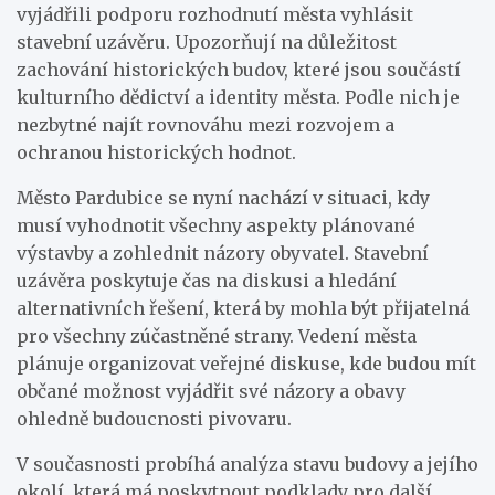
vyjádřili podporu rozhodnutí města vyhlásit
stavební uzávěru. Upozorňují na důležitost
zachování historických budov, které jsou součástí
kulturního dědictví a identity města. Podle nich je
nezbytné najít rovnováhu mezi rozvojem a
ochranou historických hodnot.
Město Pardubice se nyní nachází v situaci, kdy
musí vyhodnotit všechny aspekty plánované
výstavby a zohlednit názory obyvatel. Stavební
uzávěra poskytuje čas na diskusi a hledání
alternativních řešení, která by mohla být přijatelná
pro všechny zúčastněné strany. Vedení města
plánuje organizovat veřejné diskuse, kde budou mít
občané možnost vyjádřit své názory a obavy
ohledně budoucnosti pivovaru.
V současnosti probíhá analýza stavu budovy a jejího
okolí, která má poskytnout podklady pro další