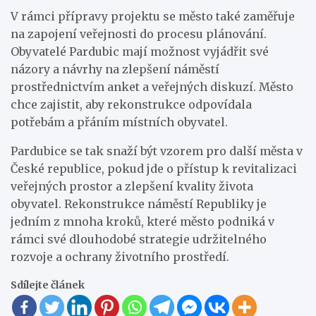
V rámci přípravy projektu se město také zaměřuje
na zapojení veřejnosti do procesu plánování.
Obyvatelé Pardubic mají možnost vyjádřit své
názory a návrhy na zlepšení náměstí
prostřednictvím anket a veřejných diskuzí. Město
chce zajistit, aby rekonstrukce odpovídala
potřebám a přáním místních obyvatel.
Pardubice se tak snaží být vzorem pro další města v
České republice, pokud jde o přístup k revitalizaci
veřejných prostor a zlepšení kvality života
obyvatel. Rekonstrukce náměstí Republiky je
jedním z mnoha kroků, které město podniká v
rámci své dlouhodobé strategie udržitelného
rozvoje a ochrany životního prostředí.
Sdílejte článek