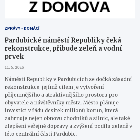
ZPRÁVY - DOMÁCÍ
Pardubické náměstí Republiky čeká
rekonstrukce, přibude zeleň a vodní
prvek
11. 5. 2026
Náměstí Republiky v Pardubicích se dočká zásadní
rekonstrukce, jejímž cílem je vytvoření
příjemnějšího a atraktivnějšího prostoru pro
obyvatele a návštěvníky města. Město plánuje
investici v řádu desítek milionů korun, která
zahrnuje nejen obnovu chodníků a silnic, ale také
zlepšení veřejné dopravy a zvýšení podílu zeleně v
této centrální části Pardubic.