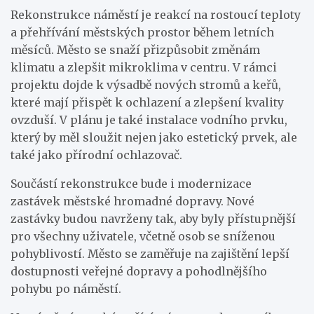
Rekonstrukce náměstí je reakcí na rostoucí teploty
a přehřívání městských prostor během letních
měsíců. Město se snaží přizpůsobit změnám
klimatu a zlepšit mikroklima v centru. V rámci
projektu dojde k výsadbě nových stromů a keřů,
které mají přispět k ochlazení a zlepšení kvality
ovzduší. V plánu je také instalace vodního prvku,
který by měl sloužit nejen jako estetický prvek, ale
také jako přírodní ochlazovač.
Součástí rekonstrukce bude i modernizace
zastávek městské hromadné dopravy. Nové
zastávky budou navrženy tak, aby byly přístupnější
pro všechny uživatele, včetně osob se sníženou
pohyblivostí. Město se zaměřuje na zajištění lepší
dostupnosti veřejné dopravy a pohodlnějšího
pohybu po náměstí.