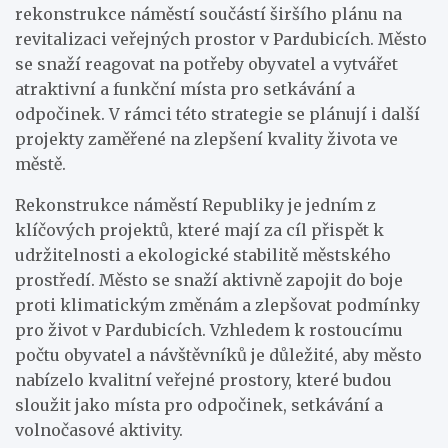
rekonstrukce náměstí součástí širšího plánu na
revitalizaci veřejných prostor v Pardubicích. Město
se snaží reagovat na potřeby obyvatel a vytvářet
atraktivní a funkční místa pro setkávání a
odpočinek. V rámci této strategie se plánují i další
projekty zaměřené na zlepšení kvality života ve
městě.
Rekonstrukce náměstí Republiky je jedním z
klíčových projektů, které mají za cíl přispět k
udržitelnosti a ekologické stabilitě městského
prostředí. Město se snaží aktivně zapojit do boje
proti klimatickým změnám a zlepšovat podmínky
pro život v Pardubicích. Vzhledem k rostoucímu
počtu obyvatel a návštěvníků je důležité, aby město
nabízelo kvalitní veřejné prostory, které budou
sloužit jako místa pro odpočinek, setkávání a
volnočasové aktivity.