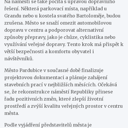
Na náměstí se také počítá s úpravou dopravního
řešení. Některá parkovací místa, například u
Grandu nebo u kostela svatého Bartoloměje, budou
zrušena. Město se snaží omezit automobilovou
dopravu v centru a podporovat alternativní
způsoby přepravy, jako je chůze, cyklistika nebo
využívání veřejné dopravy. Tento krok má přispět k
větší bezpečnosti a komfortu obyvatel i
návštěvníků.
Město Pardubice v současné době finalizuje
projektovou dokumentaci a plánuje zahájení
stavebních prací v nejbližších měsících. Očekává
se, že rekonstrukce náměstí Republiky přinese
řadu pozitivních změn, které zlepší životní
prostředí a zvýší kvalitu veřejných prostor v centru
města.
Podle vyjádření představitelů města je