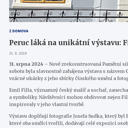
Z DOMOVA
Peruc láká na unikátní výstavu: F
31. 8. 2024
31. srpna 2024
– Nově zrekonstruovaná Pamětní síň 
sobotu byla slavnostně zahájena výstava s názvem
vzácné ukázky z jeho sbírky čínského umění a fotog
Emil Filla, významný český malíř a sochař, zanecha
a symboliky. Návštěvníci mohou obdivovat nejen Fill
inspirovaly v jeho vlastní tvorbě.
Výstavu doplňují fotografie Josefa Sudka, který byl
které oba umělci tvořili, dodávají celé expozici os