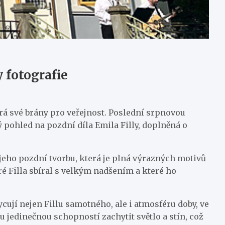
 fotografie
á své brány pro veřejnost. Poslední srpnovou
 pohled na pozdní díla Emila Filly, doplněná o
jeho pozdní tvorbu, která je plná výrazných motivů
ré Filla sbíral s velkým nadšením a které ho
cují nejen Fillu samotného, ale i atmosféru doby, ve
u jedinečnou schopností zachytit světlo a stín, což