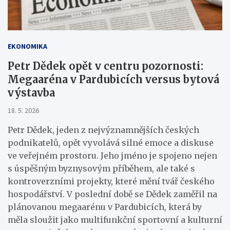
EKONOMIKA
Petr Dědek opět v centru pozornosti:
Megaaréna v Pardubicích versus bytová
výstavba
18. 5. 2026
Petr Dědek, jeden z nejvýznamnějších českých
podnikatelů, opět vyvolává silné emoce a diskuse
ve veřejném prostoru. Jeho jméno je spojeno nejen
s úspěšným byznysovým příběhem, ale také s
kontroverzními projekty, které mění tvář českého
hospodářství. V poslední době se Dědek zaměřil na
plánovanou megaarénu v Pardubicích, která by
měla sloužit jako multifunkční sportovní a kulturní