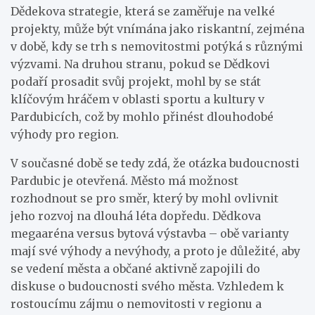
Dědekova strategie, která se zaměřuje na velké
projekty, může být vnímána jako riskantní, zejména
v době, kdy se trh s nemovitostmi potýká s různými
výzvami. Na druhou stranu, pokud se Dědkovi
podaří prosadit svůj projekt, mohl by se stát
klíčovým hráčem v oblasti sportu a kultury v
Pardubicích, což by mohlo přinést dlouhodobé
výhody pro region.
V současné době se tedy zdá, že otázka budoucnosti
Pardubic je otevřená. Město má možnost
rozhodnout se pro směr, který by mohl ovlivnit
jeho rozvoj na dlouhá léta dopředu. Dědkova
megaaréna versus bytová výstavba – obě varianty
mají své výhody a nevýhody, a proto je důležité, aby
se vedení města a občané aktivně zapojili do
diskuse o budoucnosti svého města. Vzhledem k
rostoucímu zájmu o nemovitosti v regionu a