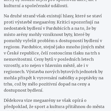
kulturní a společenské události.
Na druhé straně však existují hlasy, které se staví
proti výstavbě megaarény. Kritici upozorňují na
nedostatek bydlení v Pardubicích a na to, že by
místo arény mohly vzniknout byty, které by
pomohly vyřešit problém s dostupností bydlení v
regionu. Pardubice, stejně jako mnoho jiných měst
v České republice, čelí rostoucímu tlaku na trh s
nemovitostmi. Ceny bytů v posledních letech
vzrostly, a to nejen v hlavním městě, ale i v
regionech. Výstavba nových bytových jednotek by
mohla přispět k vyrovnání nabídky a poptávky na
trhu, což by mělo pozitivní dopad na ceny a
dostupnost bydlení.
Dědekova vize megaarény se však opírá o
předpoklad, že sport a kultura přitáhnou do města