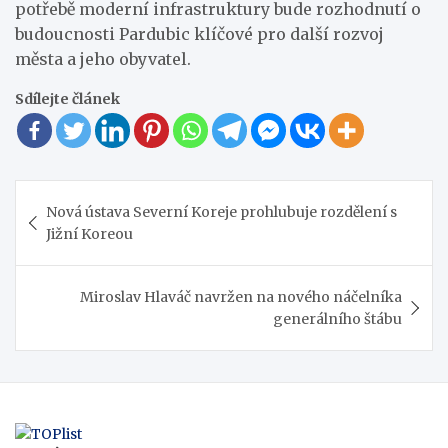
potřebě moderní infrastruktury bude rozhodnutí o
budoucnosti Pardubic klíčové pro další rozvoj
města a jeho obyvatel.
Sdílejte článek
Navigace
Nová ústava Severní Koreje prohlubuje rozdělení s
pro
Jižní Koreou
příspěvek
Miroslav Hlaváč navržen na nového náčelníka
generálního štábu