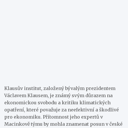
Klausův institut, založený bývalým prezidentem
Václavem Klausem, je známý svým důrazem na
ekonomickou svobodu a kritiku klimatických
opatření, které považuje za neefektivní a škodlivé
pro ekonomiku. Přítomnost jeho expertů v
Macinkově týmu by mohla znamenat posun v české