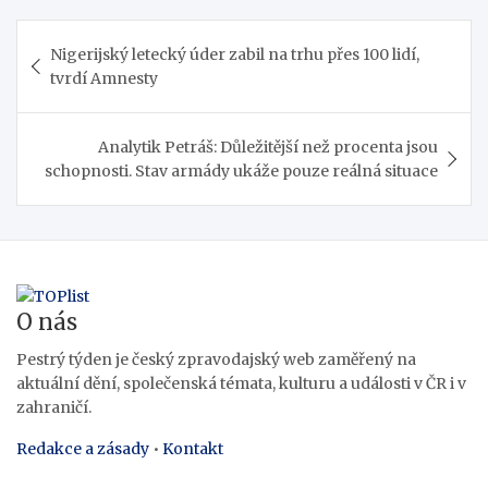
Navigace
Nigerijský letecký úder zabil na trhu přes 100 lidí,
pro
tvrdí Amnesty
příspěvek
Analytik Petráš: Důležitější než procenta jsou
schopnosti. Stav armády ukáže pouze reálná situace
O nás
Pestrý týden je český zpravodajský web zaměřený na
aktuální dění, společenská témata, kulturu a události v ČR i v
zahraničí.
Redakce a zásady
•
Kontakt