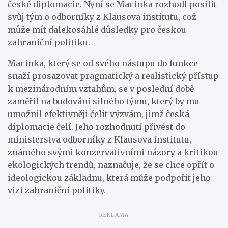
české diplomacie. Nyní se Macinka rozhodl posílit
svůj tým o odborníky z Klausova institutu, což
může mít dalekosáhlé důsledky pro českou
zahraniční politiku.
Macinka, který se od svého nástupu do funkce
snaží prosazovat pragmatický a realistický přístup
k mezinárodním vztahům, se v poslední době
zaměřil na budování silného týmu, který by mu
umožnil efektivněji čelit výzvám, jimž česká
diplomacie čelí. Jeho rozhodnutí přivést do
ministerstva odborníky z Klausova institutu,
známého svými konzervativními názory a kritikou
ekologických trendů, naznačuje, že se chce opřít o
ideologickou základnu, která může podpořit jeho
vizi zahraniční politiky.