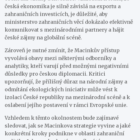
česká ekonomika je silně závislá na exportu a
zahraničních investicích, je důležité, aby
ministerstvo zahraničních věcí dokázalo efektivně
komunikovat s mezinárodními partnery a hájit
české zájmy na globální scéně.
Zároveň je nutné zmínit, že Macinkův přístup
vyvolává obavy mezi některými odborníky a
analytiky, kteří varují před možnými negativními
důsledky pro českou diplomacii. Kritici
upozorňují, že přílišný důraz na národní zájmy a
odmítání ekologických iniciativ může vést k
izolaci České republiky na mezinárodní scéně a k
oslabení jejího postavení v rámci Evropské unie.
Vzhledem k těmto okolnostem bude zajímavé
sledovat, jak se Macinkova strategie vyvine a jaké
konkrétní kroky podnikne v oblasti zahraniční