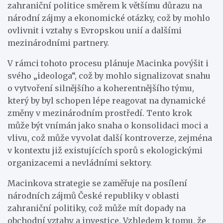
zahraniční politice směrem k většímu důrazu na
národní zájmy a ekonomické otázky, což by mohlo
ovlivnit i vztahy s Evropskou unií a dalšími
mezinárodními partnery.
V rámci tohoto procesu plánuje Macinka povýšit i
svého „ideologa“, což by mohlo signalizovat snahu
o vytvoření silnějšího a koherentnějšího týmu,
který by byl schopen lépe reagovat na dynamické
změny v mezinárodním prostředí. Tento krok
může být vnímán jako snaha o konsolidaci moci a
vlivu, což může vyvolat další kontroverze, zejména
v kontextu již existujících sporů s ekologickými
organizacemi a nevládními sektory.
Macinkova strategie se zaměřuje na posílení
národních zájmů České republiky v oblasti
zahraniční politiky, což může mít dopady na
obchodní vztahy a investice. Vzhledem k tomu, že