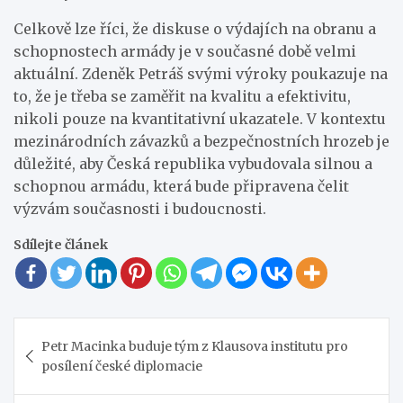
Celkově lze říci, že diskuse o výdajích na obranu a
schopnostech armády je v současné době velmi
aktuální. Zdeněk Petráš svými výroky poukazuje na
to, že je třeba se zaměřit na kvalitu a efektivitu,
nikoli pouze na kvantitativní ukazatele. V kontextu
mezinárodních závazků a bezpečnostních hrozeb je
důležité, aby Česká republika vybudovala silnou a
schopnou armádu, která bude připravena čelit
výzvám současnosti i budoucnosti.
Sdílejte článek
Navigace
Petr Macinka buduje tým z Klausova institutu pro
pro
posílení české diplomacie
příspěvek