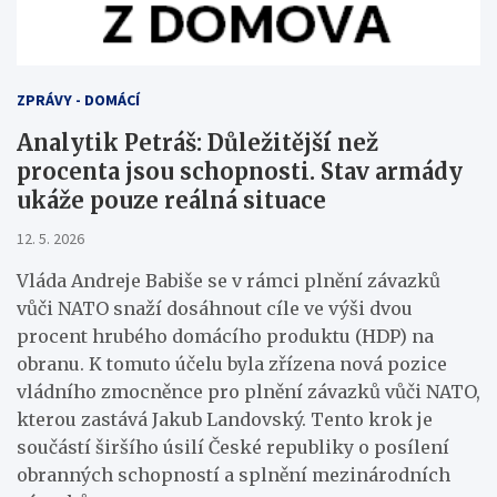
ZPRÁVY - DOMÁCÍ
Analytik Petráš: Důležitější než
procenta jsou schopnosti. Stav armády
ukáže pouze reálná situace
12. 5. 2026
Vláda Andreje Babiše se v rámci plnění závazků
vůči NATO snaží dosáhnout cíle ve výši dvou
procent hrubého domácího produktu (HDP) na
obranu. K tomuto účelu byla zřízena nová pozice
vládního zmocněnce pro plnění závazků vůči NATO,
kterou zastává Jakub Landovský. Tento krok je
součástí širšího úsilí České republiky o posílení
obranných schopností a splnění mezinárodních