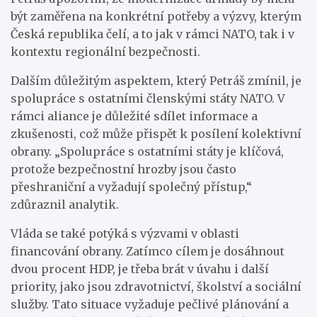
být zaměřena na konkrétní potřeby a výzvy, kterým
Česká republika čelí, a to jak v rámci NATO, tak i v
kontextu regionální bezpečnosti.
Dalším důležitým aspektem, který Petráš zmínil, je
spolupráce s ostatními členskými státy NATO. V
rámci aliance je důležité sdílet informace a
zkušenosti, což může přispět k posílení kolektivní
obrany. „Spolupráce s ostatními státy je klíčová,
protože bezpečnostní hrozby jsou často
přeshraniční a vyžadují společný přístup,“
zdůraznil analytik.
Vláda se také potýká s výzvami v oblasti
financování obrany. Zatímco cílem je dosáhnout
dvou procent HDP, je třeba brát v úvahu i další
priority, jako jsou zdravotnictví, školství a sociální
služby. Tato situace vyžaduje pečlivé plánování a