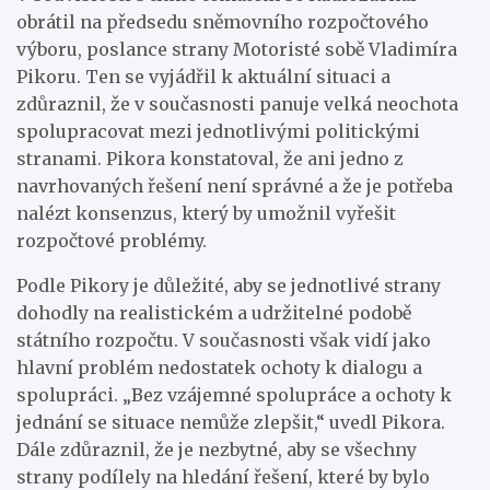
obrátil na předsedu sněmovního rozpočtového
výboru, poslance strany Motoristé sobě Vladimíra
Pikoru. Ten se vyjádřil k aktuální situaci a
zdůraznil, že v současnosti panuje velká neochota
spolupracovat mezi jednotlivými politickými
stranami. Pikora konstatoval, že ani jedno z
navrhovaných řešení není správné a že je potřeba
nalézt konsenzus, který by umožnil vyřešit
rozpočtové problémy.
Podle Pikory je důležité, aby se jednotlivé strany
dohodly na realistickém a udržitelné podobě
státního rozpočtu. V současnosti však vidí jako
hlavní problém nedostatek ochoty k dialogu a
spolupráci. „Bez vzájemné spolupráce a ochoty k
jednání se situace nemůže zlepšit,“ uvedl Pikora.
Dále zdůraznil, že je nezbytné, aby se všechny
strany podílely na hledání řešení, které by bylo