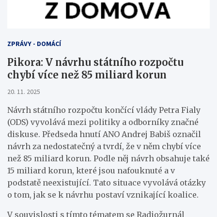
ZPRÁVY - DOMÁCÍ
Pikora: V návrhu státního rozpočtu
chybí více než 85 miliard korun
20. 11. 2025
Návrh státního rozpočtu končící vlády Petra Fialy
(ODS) vyvolává mezi politiky a odborníky značné
diskuse. Předseda hnutí ANO Andrej Babiš označil
návrh za nedostatečný a tvrdí, že v něm chybí více
než 85 miliard korun. Podle něj návrh obsahuje také
15 miliard korun, které jsou nafouknuté a v
podstatě neexistující. Tato situace vyvolává otázky
o tom, jak se k návrhu postaví vznikající koalice.
V souvislosti s tímto tématem se Radiožurnál