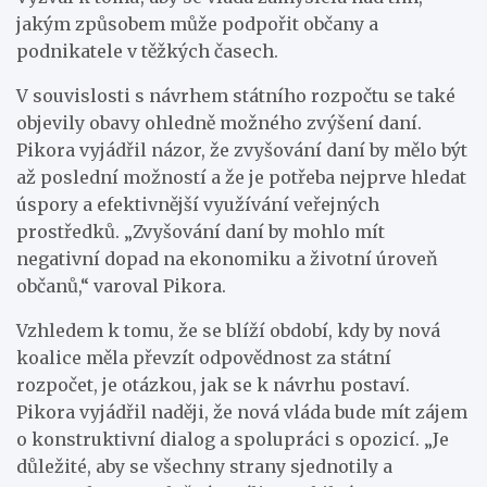
jakým způsobem může podpořit občany a
podnikatele v těžkých časech.
V souvislosti s návrhem státního rozpočtu se také
objevily obavy ohledně možného zvýšení daní.
Pikora vyjádřil názor, že zvyšování daní by mělo být
až poslední možností a že je potřeba nejprve hledat
úspory a efektivnější využívání veřejných
prostředků. „Zvyšování daní by mohlo mít
negativní dopad na ekonomiku a životní úroveň
občanů,“ varoval Pikora.
Vzhledem k tomu, že se blíží období, kdy by nová
koalice měla převzít odpovědnost za státní
rozpočet, je otázkou, jak se k návrhu postaví.
Pikora vyjádřil naději, že nová vláda bude mít zájem
o konstruktivní dialog a spolupráci s opozicí. „Je
důležité, aby se všechny strany sjednotily a