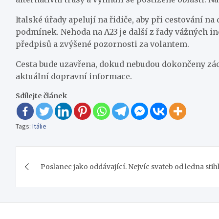
Italské úřady apelují na řidiče, aby při cestování 
podmínek. Nehoda na A23 je další z řady vážných in
předpisů a zvýšené pozornosti za volantem.
Cesta bude uzavřena, dokud nebudou dokončeny zách
aktuální dopravní informace.
Sdílejte článek
Tags:
Itálie
Navigace
Poslanec jako oddávající. Nejvíc svateb od ledna stih
pro
příspěvek