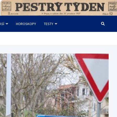
ASÍ
HOROSKOPY
TESTY