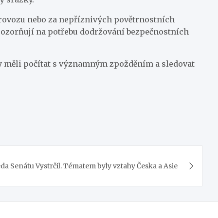
m provozu nebo za nepříznivých povětrnostních
upozorňují na potřebu dodržování bezpečnostních
by měli počítat s významným zpožděním a sledovat
da Senátu Vystrčil. Tématem byly vztahy Česka a Asie