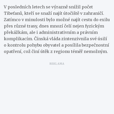
V posledních letech se výrazně snížil počet
Tibeťanů, kteří se snaží najít útočiště v zahraničí.
Zatímco v minulosti bylo možné najít cestu do exilu
přes různé trasy, dnes mnozí čelí nejen fyzickým
překážkám, ale i administrativním a právním
komplikacím. Čínská vláda zintenzivnila své úsilí
o kontrolu pohybu obyvatel a posílila bezpečnostní
opatření, což činí útěk z regionu téměř nemožným.