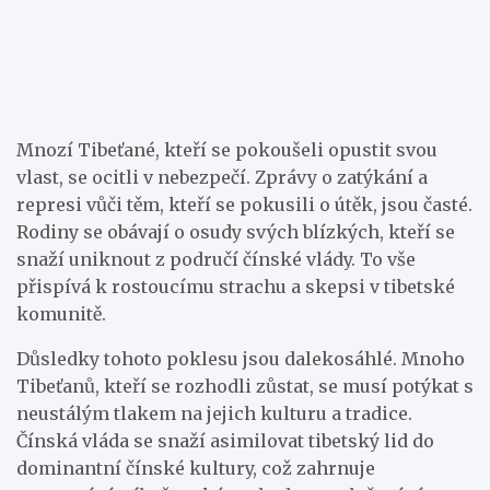
Mnozí Tibeťané, kteří se pokoušeli opustit svou
vlast, se ocitli v nebezpečí. Zprávy o zatýkání a
represi vůči těm, kteří se pokusili o útěk, jsou časté.
Rodiny se obávají o osudy svých blízkých, kteří se
snaží uniknout z područí čínské vlády. To vše
přispívá k rostoucímu strachu a skepsi v tibetské
komunitě.
Důsledky tohoto poklesu jsou dalekosáhlé. Mnoho
Tibeťanů, kteří se rozhodli zůstat, se musí potýkat s
neustálým tlakem na jejich kulturu a tradice.
Čínská vláda se snaží asimilovat tibetský lid do
dominantní čínské kultury, což zahrnuje