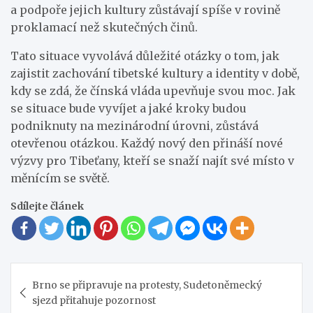
a podpoře jejich kultury zůstávají spíše v rovině
proklamací než skutečných činů.
Tato situace vyvolává důležité otázky o tom, jak
zajistit zachování tibetské kultury a identity v době,
kdy se zdá, že čínská vláda upevňuje svou moc. Jak
se situace bude vyvíjet a jaké kroky budou
podniknuty na mezinárodní úrovni, zůstává
otevřenou otázkou. Každý nový den přináší nové
výzvy pro Tibeťany, kteří se snaží najít své místo v
měnícím se světě.
Sdílejte článek
Navigace
Brno se připravuje na protesty, Sudetoněmecký
pro
sjezd přitahuje pozornost