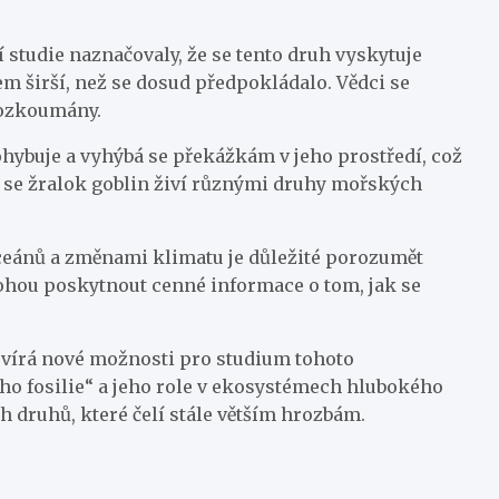
studie naznačovaly, že se tento druh vyskytuje
 širší, než se dosud předpokládalo. Vědci se
rozkoumány.
ohybuje a vyhýbá se překážkám v jeho prostředí, což
 se žralok goblin živí různými druhy mořských
eánů a změnami klimatu je důležité porozumět
mohou poskytnout cenné informace o tom, jak se
vírá nové možnosti pro studium tohoto
vého fosilie“ a jeho role v ekosystémech hlubokého
 druhů, které čelí stále větším hrozbám.