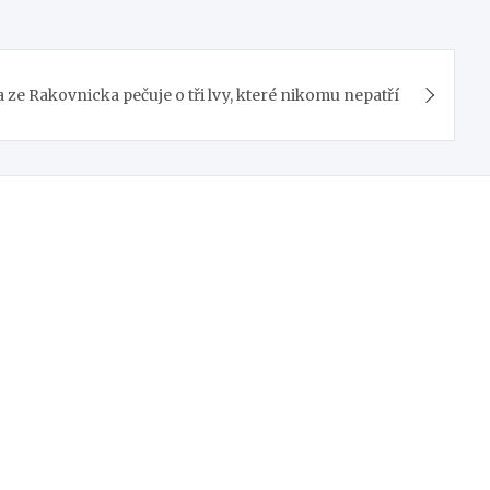
 ze Rakovnicka pečuje o tři lvy, které nikomu nepatří