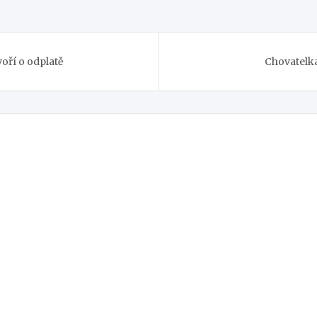
oří o odplatě
Chovatelka