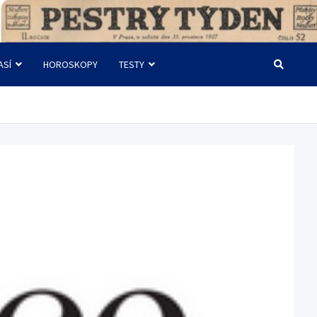
ASÍ
HOROSKOPY
TESTY