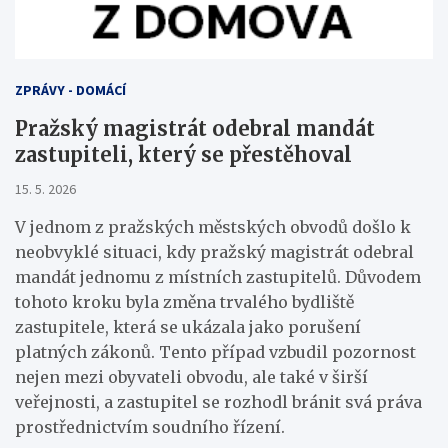
ZPRÁVY - DOMÁCÍ
Pražský magistrát odebral mandát
zastupiteli, který se přestěhoval
15. 5. 2026
V jednom z pražských městských obvodů došlo k
neobvyklé situaci, kdy pražský magistrát odebral
mandát jednomu z místních zastupitelů. Důvodem
tohoto kroku byla změna trvalého bydliště
zastupitele, která se ukázala jako porušení
platných zákonů. Tento případ vzbudil pozornost
nejen mezi obyvateli obvodu, ale také v širší
veřejnosti, a zastupitel se rozhodl bránit svá práva
prostřednictvím soudního řízení.