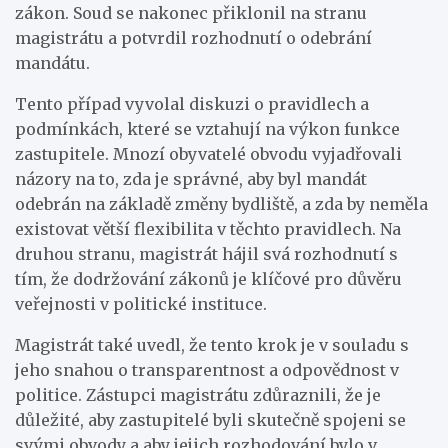
zákon. Soud se nakonec přiklonil na stranu
magistrátu a potvrdil rozhodnutí o odebrání
mandátu.
Tento případ vyvolal diskuzi o pravidlech a
podmínkách, které se vztahují na výkon funkce
zastupitele. Mnozí obyvatelé obvodu vyjadřovali
názory na to, zda je správné, aby byl mandát
odebrán na základě změny bydliště, a zda by neměla
existovat větší flexibilita v těchto pravidlech. Na
druhou stranu, magistrát hájil svá rozhodnutí s
tím, že dodržování zákonů je klíčové pro důvěru
veřejnosti v politické instituce.
Magistrát také uvedl, že tento krok je v souladu s
jeho snahou o transparentnost a odpovědnost v
politice. Zástupci magistrátu zdůraznili, že je
důležité, aby zastupitelé byli skutečně spojeni se
svými obvody a aby jejich rozhodování bylo v