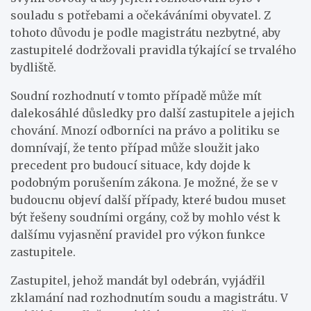
souladu s potřebami a očekáváními obyvatel. Z
tohoto důvodu je podle magistrátu nezbytné, aby
zastupitelé dodržovali pravidla týkající se trvalého
bydliště.
Soudní rozhodnutí v tomto případě může mít
dalekosáhlé důsledky pro další zastupitele a jejich
chování. Mnozí odborníci na právo a politiku se
domnívají, že tento případ může sloužit jako
precedent pro budoucí situace, kdy dojde k
podobným porušením zákona. Je možné, že se v
budoucnu objeví další případy, které budou muset
být řešeny soudními orgány, což by mohlo vést k
dalšímu vyjasnění pravidel pro výkon funkce
zastupitele.
Zastupitel, jehož mandát byl odebrán, vyjádřil
zklamání nad rozhodnutím soudu a magistrátu. V