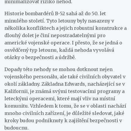
minimalizovat riziko nehod.
Historie bombardérů B-52 sahá až do 50. let
minulého století. Tyto letouny byly nasazeny v
několika konfliktech a jejich robustní konstrukce a
dlouhý dolet je činí nepostradatelnými pro
americké vojenské operace. I přesto, že se jedná o
osvědčený typ letounu, každá nehoda vyvolává
otázky o bezpečnosti a údržbě.
Dopady této nehody se mohou dotknout nejen
vojenského personálu, ale také civilních obyvatel v
okolí základny. Základna Edwards, nacházející se v
Kalifornii, je známá svými testovacími programy a
leteckými operacemi, které mají vliv na místní
komunitu. Vzhledem k tomu, že se v oblasti nachází
mnoho civilních zařízení, je důležité sledovat, jaké
kroky budou podniknuty k zajištění bezpečnosti v
budoucnu.