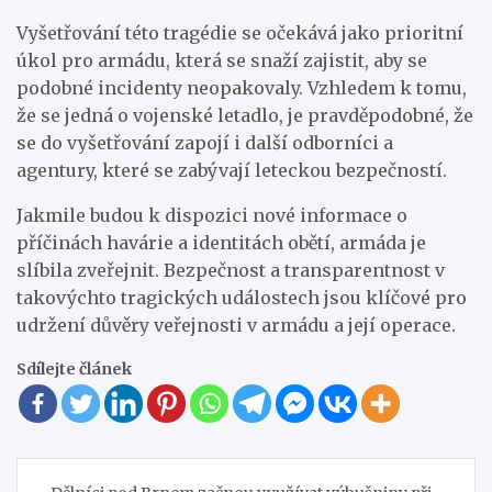
Vyšetřování této tragédie se očekává jako prioritní
úkol pro armádu, která se snaží zajistit, aby se
podobné incidenty neopakovaly. Vzhledem k tomu,
že se jedná o vojenské letadlo, je pravděpodobné, že
se do vyšetřování zapojí i další odborníci a
agentury, které se zabývají leteckou bezpečností.
Jakmile budou k dispozici nové informace o
příčinách havárie a identitách obětí, armáda je
slíbila zveřejnit. Bezpečnost a transparentnost v
takovýchto tragických událostech jsou klíčové pro
udržení důvěry veřejnosti v armádu a její operace.
Sdílejte článek
Navigace