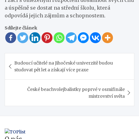
a úspěšně se dostat na střední školu, která
odpovídá jejich zájmům a schopnostem.
Sdílejte článek
Navigace
Budoucí učitelé na Jihočeské univerzitě budou
pro
studovat pět let a získají více praxe
příspěvek
České beachvolejbalistky poprvé v osmifinále
mistrovství světa