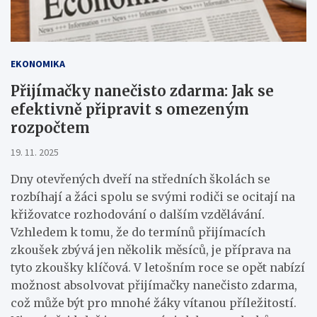
EKONOMIKA
Přijímačky nanečisto zdarma: Jak se
efektivně připravit s omezeným
rozpočtem
19. 11. 2025
Dny otevřených dveří na středních školách se
rozbíhají a žáci spolu se svými rodiči se ocitají na
křižovatce rozhodování o dalším vzdělávání.
Vzhledem k tomu, že do termínů přijímacích
zkoušek zbývá jen několik měsíců, je příprava na
tyto zkoušky klíčová. V letošním roce se opět nabízí
možnost absolvovat přijímačky nanečisto zdarma,
což může být pro mnohé žáky vítanou příležitostí.