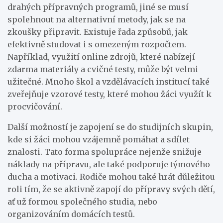
drahých přípravných programů, jiné se musí
spolehnout na alternativní metody, jak se na
zkoušky připravit. Existuje řada způsobů, jak
efektivně studovat i s omezeným rozpočtem.
Například, využití online zdrojů, které nabízejí
zdarma materiály a cvičné testy, může být velmi
užitečné. Mnoho škol a vzdělávacích institucí také
zveřejňuje vzorové testy, které mohou žáci využít k
procvičování.
Další možností je zapojení se do studijních skupin,
kde si žáci mohou vzájemně pomáhat a sdílet
znalosti. Tato forma spolupráce nejenže snižuje
náklady na přípravu, ale také podporuje týmového
ducha a motivaci. Rodiče mohou také hrát důležitou
roli tím, že se aktivně zapojí do přípravy svých dětí,
ať už formou společného studia, nebo
organizováním domácích testů.