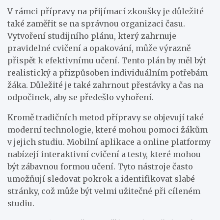
V rámci přípravy na přijímací zkoušky je důležité
také zaměřit se na správnou organizaci času.
Vytvoření studijního plánu, který zahrnuje
pravidelné cvičení a opakování, může výrazně
přispět k efektivnímu učení. Tento plán by měl být
realistický a přizpůsoben individuálním potřebám
žáka. Důležité je také zahrnout přestávky a čas na
odpočinek, aby se předešlo vyhoření.
Kromě tradičních metod přípravy se objevují také
moderní technologie, které mohou pomoci žákům
v jejich studiu. Mobilní aplikace a online platformy
nabízejí interaktivní cvičení a testy, které mohou
být zábavnou formou učení. Tyto nástroje často
umožňují sledovat pokrok a identifikovat slabé
stránky, což může být velmi užitečné při cíleném
studiu.