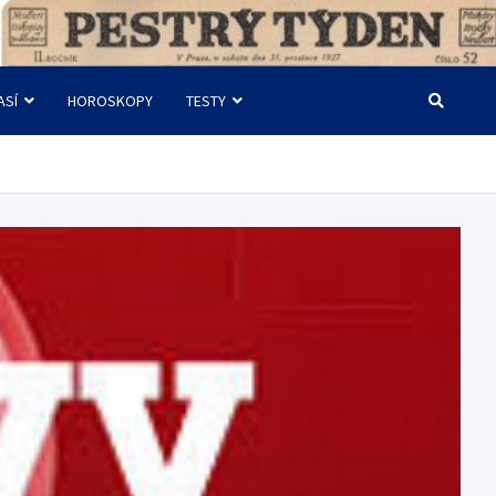
ASÍ
HOROSKOPY
TESTY