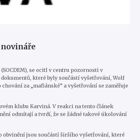
a novináře
 (SOCDEM), se ocitl v centru pozornosti v
 dokumentů, které byly součástí vyšetřování, Wolf
to chování za „mafiánské“ a vyšetřování se zaměřuje
lovém klubu Karviná. V reakci na tento článek
inění odmítají a tvrdí, že se žádné takové úkolování
 obvinění jsou součástí širšího vyšetřování, které