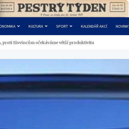
ONOMIKA
KULTURA
SPORT
KALENDÁŘ AKCÍ
NOVINK
, proti Slovincům očekáváme větší produktivitu