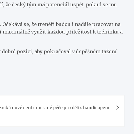
ří, že český tým má potenciál uspět, pokud se mu
 Očekává se, že trenéři budou i nadále pracovat na
í maximálně využít každou příležitost k tréninku a
 dobré pozici, aby pokračoval v úspěšném tažení
vzniká nové centrum rané péče pro děti s handicapem