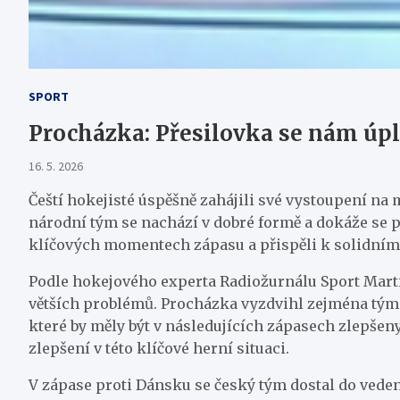
SPORT
Procházka: Přesilovka se nám úpl
16. 5. 2026
Čeští hokejisté úspěšně zahájili své vystoupení na 
národní tým se nachází v dobré formě a dokáže se pr
klíčových momentech zápasu a přispěli k solidním
Podle hokejového experta Radiožurnálu Sport Mart
větších problémů. Procházka vyzdvihl zejména týmov
které by měly být v následujících zápasech zlepšen
zlepšení v této klíčové herní situaci.
V zápase proti Dánsku se český tým dostal do vedení