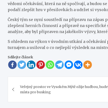
vědomi očekávání, která na ně spočívají, a budou se
podaří zlepšit hru v přesilovkách a udržet si vyso
Český tým se nyní soustředí na přípravu na zápas pr
zlepšení herních činností a přípravě na specifické
analýze, aby byl připraven na jakékoliv výzvy, které 
S ohledem na výkon v úvodním utkání a očekávání p
turnajem a usiloval o co nejlepší výsledek na mistr
Sdílejte článek
Navigace
Veřejný prostor ve Vysokém Mýtě ožije hudbou, hudeb
pro
místa pro busking
příspěvek