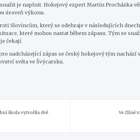
 snažit je naplnit. Hokejový expert Martin Procházka vě
kou úroveň výkonu.
oti Slovincům, který se odehraje v následujících dnech.
 situace, které mohou nastat během zápasu. Tým se snaž
je čekají.
ro nadcházející zápas se český hokejový tým nachází v
ovství světa ve Švýcarsku.
ní škola vytvořila dvě
Ve Zlíně 