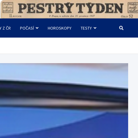
Y Z ČR
POČASÍ
HOROSKOPY
TESTY