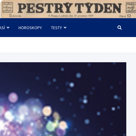
ASÍ
HOROSKOPY
TESTY