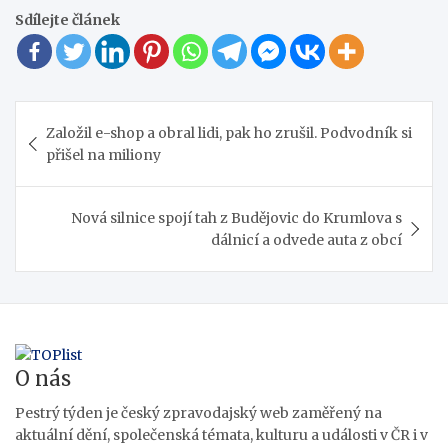
Sdílejte článek
Navigace
Založil e-shop a obral lidi, pak ho zrušil. Podvodník si
pro
přišel na miliony
příspěvek
Nová silnice spojí tah z Budějovic do Krumlova s
dálnicí a odvede auta z obcí
O nás
Pestrý týden je český zpravodajský web zaměřený na
aktuální dění, společenská témata, kulturu a události v ČR i v