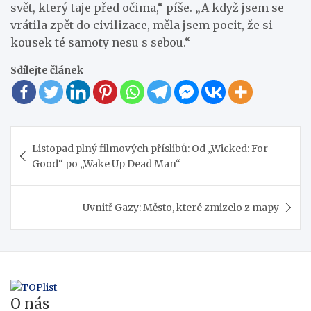
svět, který taje před očima,“ píše. „A když jsem se
vrátila zpět do civilizace, měla jsem pocit, že si
kousek té samoty nesu s sebou.“
Sdílejte článek
Navigace
Listopad plný filmových příslibů: Od „Wicked: For
pro
Good“ po „Wake Up Dead Man“
příspěvek
Uvnitř Gazy: Město, které zmizelo z mapy
O nás