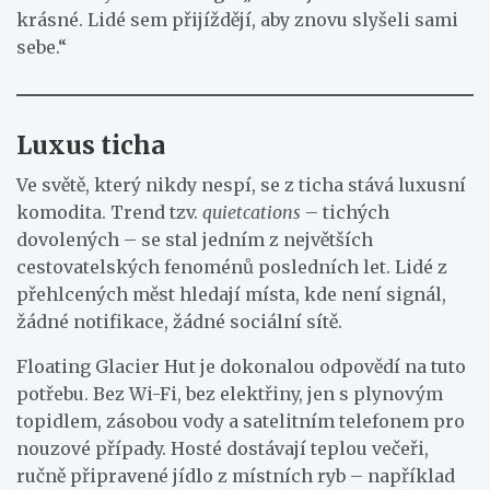
krásné. Lidé sem přijíždějí, aby znovu slyšeli sami
sebe.“
Luxus ticha
Ve světě, který nikdy nespí, se z ticha stává luxusní
komodita. Trend tzv.
quietcations
– tichých
dovolených – se stal jedním z největších
cestovatelských fenoménů posledních let. Lidé z
přehlcených měst hledají místa, kde není signál,
žádné notifikace, žádné sociální sítě.
Floating Glacier Hut je dokonalou odpovědí na tuto
potřebu. Bez Wi-Fi, bez elektřiny, jen s plynovým
topidlem, zásobou vody a satelitním telefonem pro
nouzové případy. Hosté dostávají teplou večeři,
ručně připravené jídlo z místních ryb – například