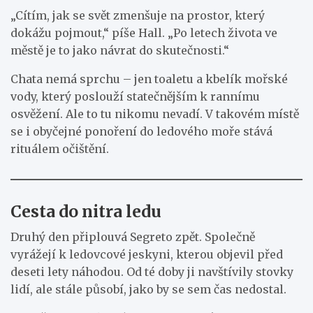
„Cítím, jak se svět zmenšuje na prostor, který
dokážu pojmout,“ píše Hall. „Po letech života ve
městě je to jako návrat do skutečnosti.“
Chata nemá sprchu – jen toaletu a kbelík mořské
vody, který poslouží statečnějším k rannímu
osvěžení. Ale to tu nikomu nevadí. V takovém místě
se i obyčejné ponoření do ledového moře stává
rituálem očištění.
Cesta do nitra ledu
Druhý den připlouvá Segreto zpět. Společně
vyrážejí k ledovcové jeskyni, kterou objevil před
deseti lety náhodou. Od té doby ji navštívily stovky
lidí, ale stále působí, jako by se sem čas nedostal.