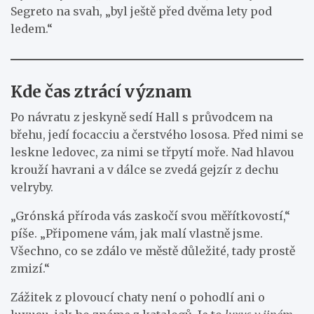
Segreto na svah, „byl ještě před dvěma lety pod
ledem.“
Kde čas ztrácí význam
Po návratu z jeskyně sedí Hall s průvodcem na
břehu, jedí focacciu a čerstvého lososa. Před nimi se
leskne ledovec, za nimi se třpytí moře. Nad hlavou
krouží havrani a v dálce se zvedá gejzír z dechu
velryby.
„Grónská příroda vás zaskočí svou měřítkovostí,“
píše. „Připomene vám, jak malí vlastně jsme.
Všechno, co se zdálo ve městě důležité, tady prostě
zmizí.“
Zážitek z plovoucí chaty není o pohodlí ani o