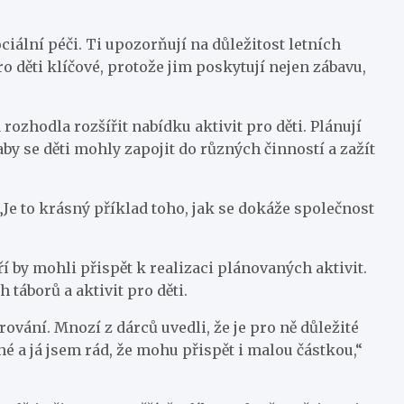
iální péči. Ti upozorňují na důležitost letních
pro děti klíčové, protože jim poskytují nejen zábavu,
hodla rozšířit nabídku aktivit pro děti. Plánují
aby se děti mohly zapojit do různých činností a zažít
 „Je to krásný příklad toho, jak se dokáže společnost
 by mohli přispět k realizaci plánovaných aktivit.
 táborů a aktivit pro děti.
rování. Mnozí z dárců uvedli, že je pro ně důležité
 a já jsem rád, že mohu přispět i malou částkou,“