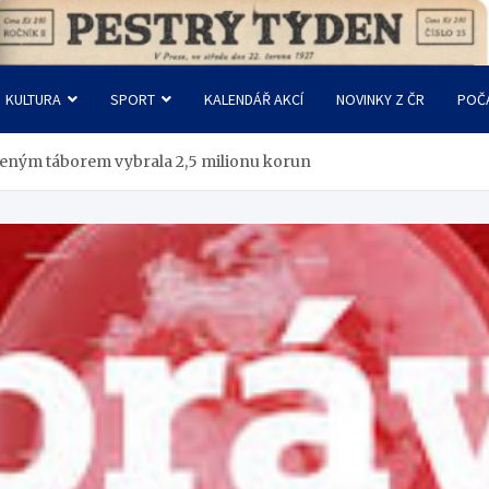
KULTURA
SPORT
KALENDÁŘ AKCÍ
NOVINKY Z ČR
POČ
šeným táborem vybrala 2,5 milionu korun