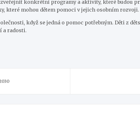
veřejnit konkrétní programy a aktivity, které budou pro
itky, které mohou dětem pomoci v jejich osobním rozvoji.
společnosti, když se jedná o pomoc potřebným. Děti z děts
 a radosti.
 2030