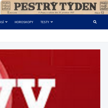
ASÍ
HOROSKOPY
TESTY