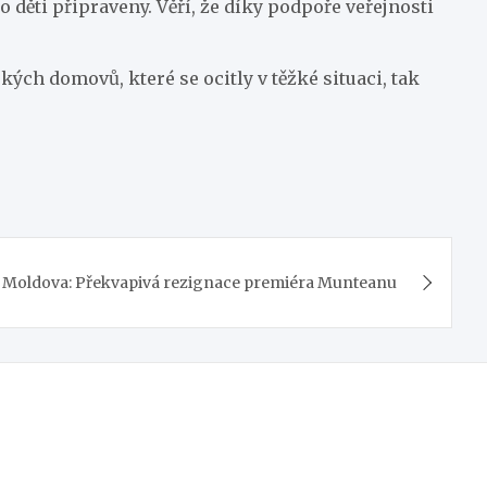
 děti připraveny. Věří, že díky podpoře veřejnosti
kých domovů, které se ocitly v těžké situaci, tak
Moldova: Překvapivá rezignace premiéra Munteanu