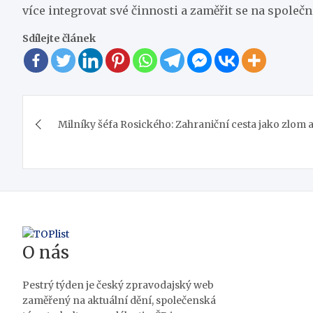
více integrovat své činnosti a zaměřit se na společ
Sdílejte článek
Navigace
Milníky šéfa Rosického: Zahraniční cesta jako zlom a
pro
příspěvek
O nás
Pestrý týden je český zpravodajský web
zaměřený na aktuální dění, společenská