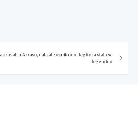
rovali u Arrasu, dala ale vzniknout legiím a stala se
legendou