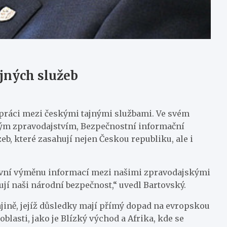
ajných služeb
upráci mezi českými tajnými službami. Ve svém
ým zpravodajstvím, Bezpečnostní informační
b, které zasahují nejen Českou republiku, ale i
tivní výměnu informací mezi našimi zpravodajskými
ují naši národní bezpečnost,“ uvedl Bartovský.
ajině, jejíž důsledky mají přímý dopad na evropskou
oblasti, jako je Blízký východ a Afrika, kde se