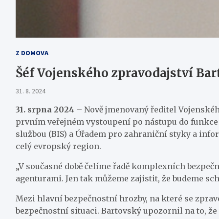
Z DOMOVA
Šéf Vojenského zpravodajství Bar
31. 8. 2024
31. srpna 2024
– Nově jmenovaný ředitel Vojenského
prvním veřejném vystoupení po nástupu do funkce
službou (BIS) a Úřadem pro zahraniční styky a info
celý evropský region.
„V současné době čelíme řadě komplexních bezpečn
agenturami. Jen tak můžeme zajistit, že budeme scho
Mezi hlavní bezpečnostní hrozby, na které se zprav
bezpečnostní situaci. Bartovský upozornil na to, že v