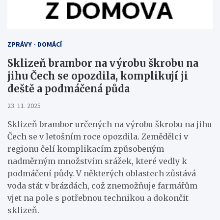
ZPRÁVY - DOMÁCÍ
Sklizeň brambor na výrobu škrobu na
jihu Čech se opozdila, komplikují ji
deště a podmáčená půda
23. 11. 2025
Sklizeň brambor určených na výrobu škrobu na jihu
Čech se v letošním roce opozdila. Zemědělci v
regionu čelí komplikacím způsobeným
nadměrným množstvím srážek, které vedly k
podmáčení půdy. V některých oblastech zůstává
voda stát v brázdách, což znemožňuje farmářům
vjet na pole s potřebnou technikou a dokončit
sklizeň.