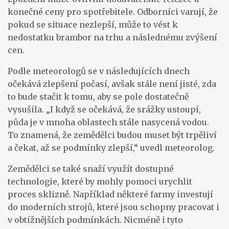
konečné ceny pro spotřebitele. Odborníci varují, že
pokud se situace nezlepší, může to vést k
nedostatku brambor na trhu a následnému zvýšení
cen.
Podle meteorologů se v následujících dnech
očekává zlepšení počasí, avšak stále není jisté, zda
to bude stačit k tomu, aby se pole dostatečně
vysušila. „I když se očekává, že srážky ustoupí,
půda je v mnoha oblastech stále nasycená vodou.
To znamená, že zemědělci budou muset být trpěliví
a čekat, až se podmínky zlepší,“ uvedl meteorolog.
Zemědělci se také snaží využít dostupné
technologie, které by mohly pomoci urychlit
proces sklizně. Například některé farmy investují
do moderních strojů, které jsou schopny pracovat i
v obtížnějších podmínkách. Nicméně i tyto