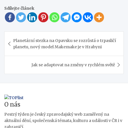
Sdílejte článek
Navigace
Planetární stezka na Opavsku se rozrůstá o trpasličí
pro
planetu, nový model Makemake je v Hrabyni
příspěvek
Jak se adaptovat na změny v rychlém světě
O nás
Pestrý týden je český zpravodajský web zaměřený na
aktuální dění, společenská témata, kulturu a události v ČR i v
zahraničí.