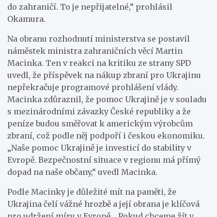
do zahraničí. To je nepřijatelné,“ prohlásil
Okamura.
Na obranu rozhodnutí ministerstva se postavil
náměstek ministra zahraničních věcí Martin
Macinka. Ten v reakci na kritiku ze strany SPD
uvedl, že příspěvek na nákup zbraní pro Ukrajinu
nepřekračuje programové prohlášení vlády.
Macinka zdůraznil, že pomoc Ukrajině je v souladu
s mezinárodními závazky České republiky a že
peníze budou směřovat k americkým výrobcům
zbraní, což podle něj podpoří i českou ekonomiku.
„Naše pomoc Ukrajině je investicí do stability v
Evropě. Bezpečnostní situace v regionu má přímý
dopad na naše občany,“ uvedl Macinka.
Podle Macinky je důležité mít na paměti, že
Ukrajina čelí vážné hrozbě a její obrana je klíčová
pro udržení míru v Evropě. „Pokud chceme žít v