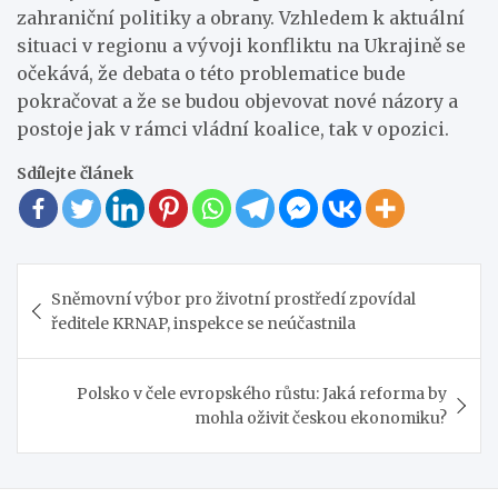
zahraniční politiky a obrany. Vzhledem k aktuální
situaci v regionu a vývoji konfliktu na Ukrajině se
očekává, že debata o této problematice bude
pokračovat a že se budou objevovat nové názory a
postoje jak v rámci vládní koalice, tak v opozici.
Sdílejte článek
Navigace
Sněmovní výbor pro životní prostředí zpovídal
pro
ředitele KRNAP, inspekce se neúčastnila
příspěvek
Polsko v čele evropského růstu: Jaká reforma by
mohla oživit českou ekonomiku?