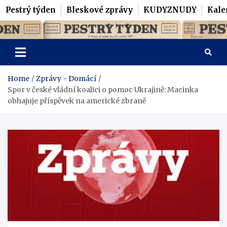
Pestrý týden
Bleskové zprávy
KUDYZNUDY
Kale
Skip
Pestrý Týden
to
content
Home
Zprávy - Domácí
Spor v české vládní koalici o pomoc Ukrajině: Macinka
obhajuje příspěvek na americké zbraně