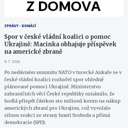
ZPRÁVY - DOMÁCÍ
Spor v české vládní koalici o pomoc
Ukrajině: Macinka obhajuje příspěvek
na americké zbraně
9. 7. 2026
Po nedávném summitu NATO v turecké Ankaře se v
české vládní koalici rozhořel spor ohledně
plánované pomoci Ukrajině. Ministerstvo
zahraničních věcí České republiky oznámilo, že
hodlá přispět částkou sto milionů korun na nákup
amerických zbraní pro Ukrajinu, což vyvolalo
silnou reakci ze strany hnutí Svoboda a přímá
demokracie (SPD).