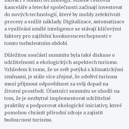
kanceláře a letecké společnosti začínají investovat
do nových technologií, které by mohly zefektivnit
procesy a snížit náklady. Digitalizace, automatizace
a využívání umělé inteligence se stávají klíčovými
faktory pro zajištění konkurenceschopnosti v
tomto turbulentním období.
Důležitou součástí summitu byla také diskuse o
udržitelnosti a ekologických aspektech turismu.
Vzhledem k tomu, že se svět potýká s klimatickými
změnami, je stále více zřejmé, že odvětví turismu
musí přijmout odpovědnost za svůj dopad na
životní prostředí. Účastníci summitu se shodli na
tom, že je nezbytné implementovat udržitelné
praktiky a podporovat ekologické iniciativy, které
pomohou chránit přírodní zdroje a zajistit
budoucnost turismu.