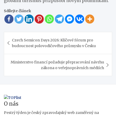
globální turismus přizpůsobí novým podmínkám.
Sdílejte článek
Navigace
Czech Semicon Days 2026: Klíčové fórum pro
pro
budoucnost polovodičového průmyslu v Česku
příspěvek
Ministerstvo financí požaduje přepracování návrhu
zákona o veřejnoprávních médiích
O nás
Pestrý týden je český zpravodajský web zaměřený na