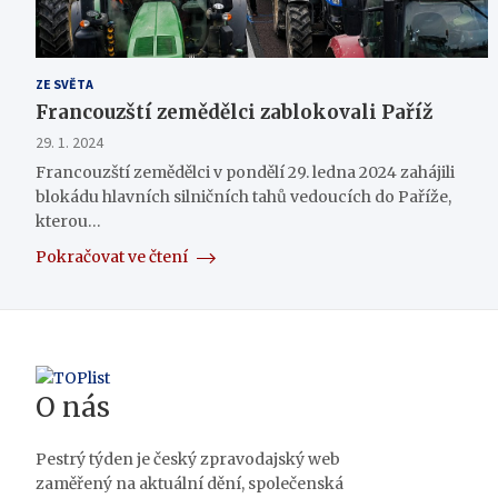
ZE SVĚTA
Francouzští zemědělci zablokovali Paříž
29. 1. 2024
Francouzští zemědělci v pondělí 29. ledna 2024 zahájili
blokádu hlavních silničních tahů vedoucích do Paříže,
kterou…
Pokračovat ve čtení
O nás
Pestrý týden je český zpravodajský web
zaměřený na aktuální dění, společenská