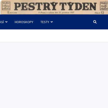
ASÍ
HOROSKOPY
TESTY