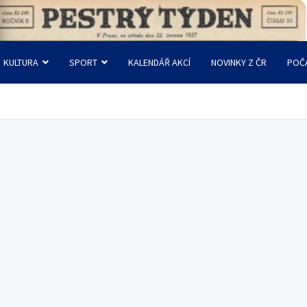
KULTURA
SPORT
KALENDÁŘ AKCÍ
NOVINKY Z ČR
POČ