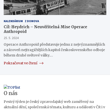
KALENDÁRIUM
Z DOMOVA
Cíl: Heydrich – Neuvěřitelná Mise Operace
Anthropoid
25. 5. 2024
Operace Anthropoid představuje jednu z nejvýznamnějších
a zároveň nejtragičtějších kapitol československého odboje
během druhé světové války.…
Pokračovat ve čtení
O nás
Pestrý týden je český zpravodajský web zaměřený na
aktuální dění, společenská témata, kulturu a události v ČR i v