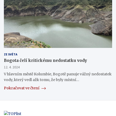
ZE SVĚTA
Bogota čelí kritickému nedostatku vody
12. 4. 2024
V hlavním městě Kolumbie, Bogotě panuje vážný nedostatek
vody, který vedl ažk tomu, že byly místní…
Pokračovat ve čtení