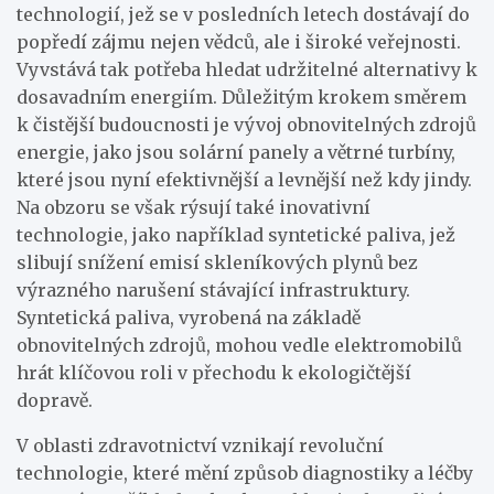
technologií, jež se v posledních letech dostávají do
popředí zájmu nejen vědců, ale i široké veřejnosti.
Vyvstává tak potřeba hledat udržitelné alternativy k
dosavadním energiím. Důležitým krokem směrem
k čistější budoucnosti je vývoj obnovitelných zdrojů
energie, jako jsou solární panely a větrné turbíny,
které jsou nyní efektivnější a levnější než kdy jindy.
Na obzoru se však rýsují také inovativní
technologie, jako například syntetické paliva, jež
slibují snížení emisí skleníkových plynů bez
výrazného narušení stávající infrastruktury.
Syntetická paliva, vyrobená na základě
obnovitelných zdrojů, mohou vedle elektromobilů
hrát klíčovou roli v přechodu k ekologičtější
dopravě.
V oblasti zdravotnictví vznikají revoluční
technologie, které mění způsob diagnostiky a léčby