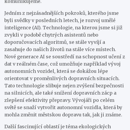
komunikujeme.
Jedním z nejzásadnějších pokroků, kterého jsme
byli svědky v posledních letech, je rozvoj umělé
inteligence (AI). Technologie, na kterou jsme si již
zvykli v podobě chytrých asistentů nebo
doporučovacích algoritmů, se stále vyvíjí a
zasahuje do našich životů na stále více místech.
Nové generace AI se soustředí na schopnost učení z
dat v reálném čase, což umožňuje například vývoj
autonomních vozidel, která se dokážou lépe
orientovat v proměnlivých dopravních situacích.
Tato technologie slibuje nejen zvýšení bezpečnosti
na silnicích, ale také snížení dopravních zácp a
zlepšení efektivity přepravy. Vývojáři po celém
světě se snaží vytvořit autonomní vozidla, která by
mohla změnit městskou dopravu tak, jak ji známe.
Další fascinující oblastí je téma ekologických