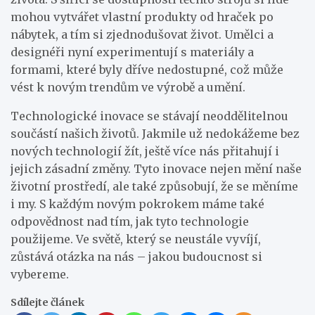
mohou vytvářet vlastní produkty od hraček po
nábytek, a tím si zjednodušovat život. Umělci a
designéři nyní experimentují s materiály a
formami, které byly dříve nedostupné, což může
vést k novým trendům ve výrobě a umění.
Technologické inovace se stávají neoddělitelnou
součástí našich životů. Jakmile už nedokážeme bez
nových technologií žít, ještě více nás přitahují i
jejich zásadní změny. Tyto inovace nejen mění naše
životní prostředí, ale také způsobují, že se měníme
i my. S každým novým pokrokem máme také
odpovědnost nad tím, jak tyto technologie
použijeme. Ve světě, který se neustále vyvíjí,
zůstává otázka na nás – jakou budoucnost si
vybereme.
Sdílejte článek