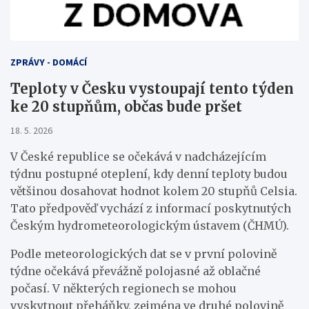
ZPRÁVY - DOMÁCÍ
Teploty v Česku vystoupají tento týden
ke 20 stupňům, občas bude pršet
18. 5. 2026
V České republice se očekává v nadcházejícím
týdnu postupné oteplení, kdy denní teploty budou
většinou dosahovat hodnot kolem 20 stupňů Celsia.
Tato předpověď vychází z informací poskytnutých
Českým hydrometeorologickým ústavem (ČHMÚ).
Podle meteorologických dat se v první polovině
týdne očekává převážně polojasné až oblačné
počasí. V některých regionech se mohou
vyskytnout přeháňky, zejména ve druhé polovině