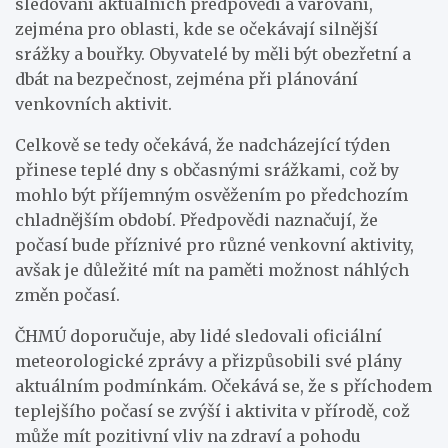
sledování aktuálních předpovědí a varování,
zejména pro oblasti, kde se očekávají silnější
srážky a bouřky. Obyvatelé by měli být obezřetní a
dbát na bezpečnost, zejména při plánování
venkovních aktivit.
Celkově se tedy očekává, že nadcházející týden
přinese teplé dny s občasnými srážkami, což by
mohlo být příjemným osvěžením po předchozím
chladnějším období. Předpovědi naznačují, že
počasí bude příznivé pro různé venkovní aktivity,
avšak je důležité mít na paměti možnost náhlých
změn počasí.
ČHMÚ doporučuje, aby lidé sledovali oficiální
meteorologické zprávy a přizpůsobili své plány
aktuálním podmínkám. Očekává se, že s příchodem
teplejšího počasí se zvýší i aktivita v přírodě, což
může mít pozitivní vliv na zdraví a pohodu