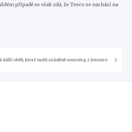
každém případě se však zdá, že Tesco se nachází na
á další oběti, které mohl znásilnit neurolog z Jesenice