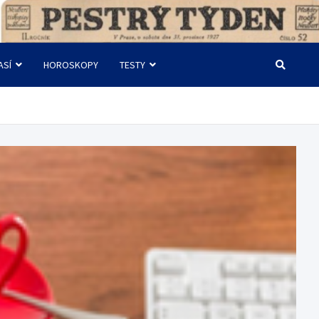
ASÍ
HOROSKOPY
TESTY