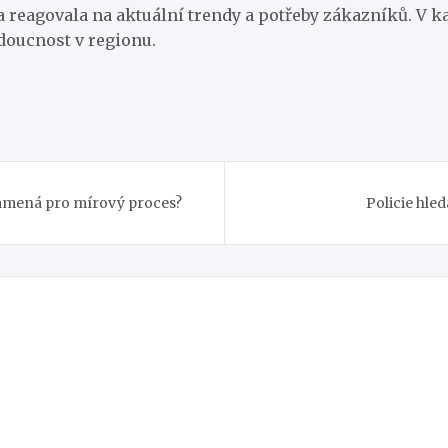
ma reagovala na aktuální trendy a potřeby zákazníků. V 
udoucnost v regionu.
znamená pro mírový proces?
Policie hled