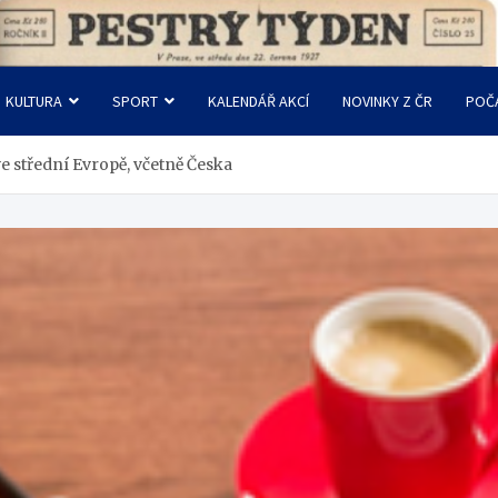
KULTURA
SPORT
KALENDÁŘ AKCÍ
NOVINKY Z ČR
POČ
e střední Evropě, včetně Česka