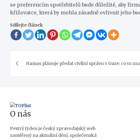
se preferencím spotřebitelů bude důležité, aby fir
křižovatce, která by mohla zásadně ovlivnit jeho b
Sdílejte článek
Navigace
Hamas plánuje předat civilní správu v Gaze: co to 
pro
příspěvek
O nás
Pestrý týden je český zpravodajský web
zaměřený na aktuální dění, společenská