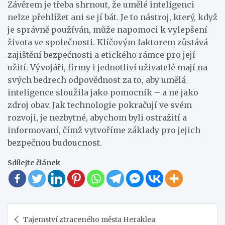
Závěrem je třeba shrnout, že umělé inteligenci
nelze přehlížet ani se jí bát. Je to nástroj, který, když
je správně používán, může napomoci k vylepšení
života ve společnosti. Klíčovým faktorem zůstává
zajištění bezpečnosti a etického rámce pro její
užití. Vývojáři, firmy i jednotliví uživatelé mají na
svých bedrech odpovědnost za to, aby umělá
inteligence sloužila jako pomocník – a ne jako
zdroj obav. Jak technologie pokračují ve svém
rozvoji, je nezbytné, abychom byli ostražití a
informovaní, čímž vytvoříme základy pro jejich
bezpečnou budoucnost.
Sdílejte článek
Navigace
Tajemství ztraceného města Heraklea