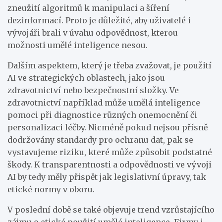
zneužití algoritmů k manipulaci a šíření
dezinformací. Proto je důležité, aby uživatelé i
vývojáři brali v úvahu odpovědnost, kterou
možnosti umělé inteligence nesou.
Dalším aspektem, který je třeba zvažovat, je použití
AI ve strategických oblastech, jako jsou
zdravotnictví nebo bezpečnostní složky. Ve
zdravotnictví například může umělá inteligence
pomoci při diagnostice různých onemocnění či
personalizaci léčby. Nicméně pokud nejsou přísně
dodržovány standardy pro ochranu dat, pak se
vystavujeme riziku, které může způsobit podstatné
škody. K transparentnosti a odpovědnosti ve vývoji
AI by tedy měly přispět jak legislativní úpravy, tak
etické normy v oboru.
V poslední době se také objevuje trend vzrůstajícího
zájmu o etické použití umělé inteligence. Firmy i