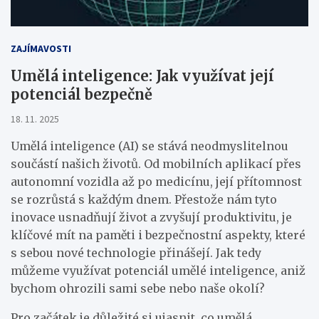
ZAJÍMAVOSTI
Umělá inteligence: Jak využívat její
potenciál bezpečně
18. 11. 2025
Umělá inteligence (AI) se stává neodmyslitelnou
součástí našich životů. Od mobilních aplikací přes
autonomní vozidla až po medicínu, její přítomnost
se rozrůstá s každým dnem. Přestože nám tyto
inovace usnadňují život a zvyšují produktivitu, je
klíčové mít na paměti i bezpečnostní aspekty, které
s sebou nové technologie přinášejí. Jak tedy
můžeme využívat potenciál umělé inteligence, aniž
bychom ohrozili sami sebe nebo naše okolí?
Pro začátek je důležité si ujasnit, co umělá