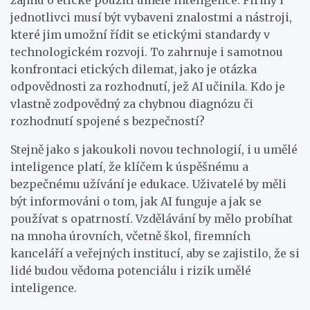
jednotlivci musí být vybaveni znalostmi a nástroji,
které jim umožní řídit se etickými standardy v
technologickém rozvoji. To zahrnuje i samotnou
konfrontaci etických dilemat, jako je otázka
odpovědnosti za rozhodnutí, jež AI učinila. Kdo je
vlastně zodpovědný za chybnou diagnózu či
rozhodnutí spojené s bezpečností?
Stejně jako s jakoukoli novou technologií, i u umělé
inteligence platí, že klíčem k úspěšnému a
bezpečnému užívání je edukace. Uživatelé by měli
být informováni o tom, jak AI funguje a jak se
používat s opatrností. Vzdělávání by mělo probíhat
na mnoha úrovních, včetně škol, firemních
kanceláří a veřejných institucí, aby se zajistilo, že si
lidé budou vědoma potenciálu i rizik umělé
inteligence.