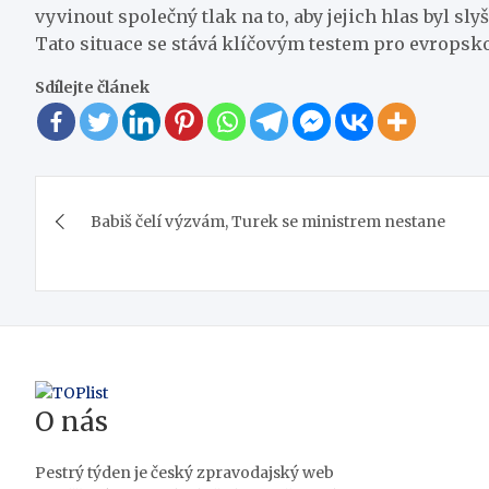
vyvinout společný tlak na to, aby jejich hlas byl slyš
Tato situace se stává klíčovým testem pro evropsk
Sdílejte článek
Navigace
Babiš čelí výzvám, Turek se ministrem nestane
pro
příspěvek
O nás
Pestrý týden je český zpravodajský web