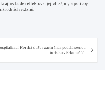
 Ukrajiny bude reflektovat jejich zájmy a potřeby.
inárodních vztahů.
ospitalizací: Horská služba zachránila podchlazenou
turistku v Krkonoších