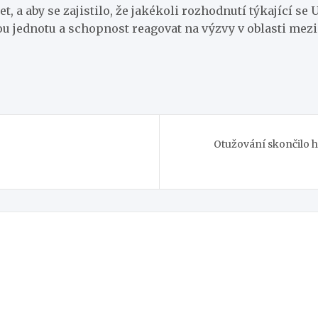
et, a aby se zajistilo, že jakékoli rozhodnutí týkající se
ou jednotu a schopnost reagovat na výzvy v oblasti mez
Otužování skončilo h