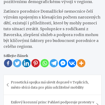
pozitivnímu demografickému vývoji v regionu.
Zatímco porodnice Domažlické nemocnice čelí
výzvám spojeným s klesajícím počtem narozených
dětí, existují i příležitosti, které by mohly pomoci
tuto situaci zvrátit. Spolupráce s rodičkami z
Bavorska, zlepšení služeb a podpora rodin mohou
být klíčovými faktory pro budoucnost porodnice a
celého regionu.
Sdílejte článek
Navigace
Prosetická spojka má ulevit dopravě v Teplicích,
pro
město sbírá data pro plán udržitelné mobility
příspěvek
Exilový korunní princ Pahlavi podporuje protesty v