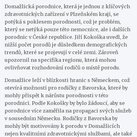
Domažlická porodnice, která je jednou z klíčových
zdravotnických zařízení v Plzeňském kraji, se
potýká s poklesem porodnosti, což je problém,
který se netýká pouze této nemocnice, ale i dalších
porodnic v České republice. Jiří Kokoška uvedl, že
nižší počet porodů je důsledkem demografických
trendů, které se projevují v celé zemi. Zároveň
upozornil na specifika regionu, která mohou
ovlivňovat rozhodování rodičů o místě porodu.
Domažlice leží v blízkosti hranic s Německem, což
otevírá možnosti pro rodičky z Bavorska, které by
mohly přispět k nárůstu porodnosti v této
porodnici. Podle Kokošky by bylo žádoucí, aby se
porodnice více zaměřila na propagaci svých služeb
v sousedním Německu. Rodičky z Bavorska by
mohly být motivovány k porodu v Domažlicích
nejen kvalitními zdravotnickými službami, ale také