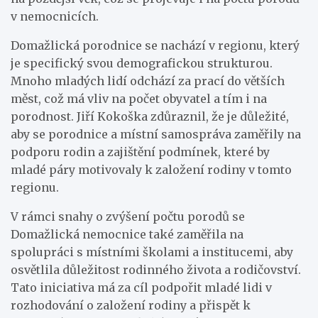
v nemocnicích.
Domažlická porodnice se nachází v regionu, který
je specifický svou demografickou strukturou.
Mnoho mladých lidí odchází za prací do větších
měst, což má vliv na počet obyvatel a tím i na
porodnost. Jiří Kokoška zdůraznil, že je důležité,
aby se porodnice a místní samospráva zaměřily na
podporu rodin a zajištění podmínek, které by
mladé páry motivovaly k založení rodiny v tomto
regionu.
V rámci snahy o zvýšení počtu porodů se
Domažlická nemocnice také zaměřila na
spolupráci s místními školami a institucemi, aby
osvětlila důležitost rodinného života a rodičovství.
Tato iniciativa má za cíl podpořit mladé lidi v
rozhodování o založení rodiny a přispět k