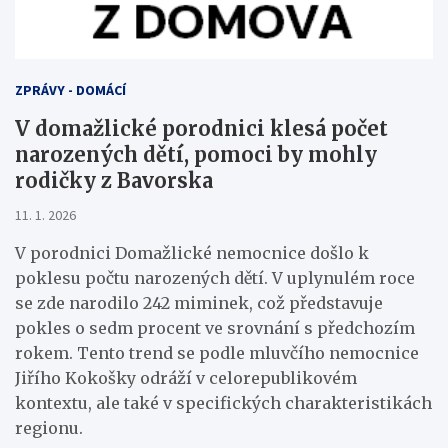
ZPRÁVY - DOMÁCÍ
V domažlické porodnici klesá počet
narozených dětí, pomoci by mohly
rodičky z Bavorska
11. 1. 2026
V porodnici Domažlické nemocnice došlo k
poklesu počtu narozených dětí. V uplynulém roce
se zde narodilo 242 miminek, což představuje
pokles o sedm procent ve srovnání s předchozím
rokem. Tento trend se podle mluvčího nemocnice
Jiřího Kokošky odráží v celorepublikovém
kontextu, ale také v specifických charakteristikách
regionu.