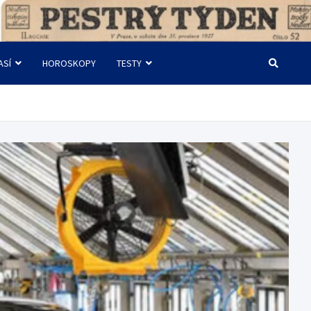
ASÍ
HOROSKOPY
TESTY