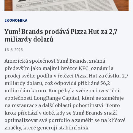
EKONOMIKA
Yum! Brands prodává Pizza Hut za 2,7
miliardy dolarů
16. 6. 2026
Americká společnost Yum! Brands, známá
především jako majitel řetězce KFC, oznámila
prodej svého podílu v řetězci Pizza Hut za částku 2,7
miliardy dolarů, což odpovídá přibližně 56,2
miliardám korun. Koupě byla svěřena investiční
společnosti LongRange Capital, která se zaměřuje
na restaurace a další oblasti pohostinství. Tento
krok přichází v době, kdy se Yum! Brands snaží
optimalizovat své portfolio a zaměřit se na klíčové
značky, které generují stabilní zisk.