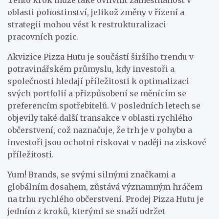
oblasti pohostinství, jelikož změny v řízení a
strategii mohou vést k restrukturalizaci
pracovních pozic.
Akvizice Pizza Hutu je součástí širšího trendu v
potravinářském průmyslu, kdy investoři a
společnosti hledají příležitosti k optimalizaci
svých portfolií a přizpůsobení se měnícím se
preferencím spotřebitelů. V posledních letech se
objevily také další transakce v oblasti rychlého
občerstvení, což naznačuje, že trh je v pohybu a
investoři jsou ochotni riskovat v naději na ziskové
příležitosti.
Yum! Brands, se svými silnými značkami a
globálním dosahem, zůstává významným hráčem
na trhu rychlého občerstvení. Prodej Pizza Hutu je
jedním z kroků, kterými se snaží udržet