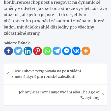
konkurenceschopnost a reagovat na dynamické
změny v odvětví. Jak se bude situace vyvíjet, zůstává
otázkou, ale jedno je jisté – trh s rychlým
občerstvením prochází zásadními změnami, které
budou mít dalekosáhlé důsledky pro všechny
zúčastněné strany.
Sdílejte článek
Navigace
Lucie Fuková rezignovala na post vládní
pro
zmocněnkyně pro romské záležitosti
příspěvek
Johnny Marr oznamuje vydání alba The Age of
Everything