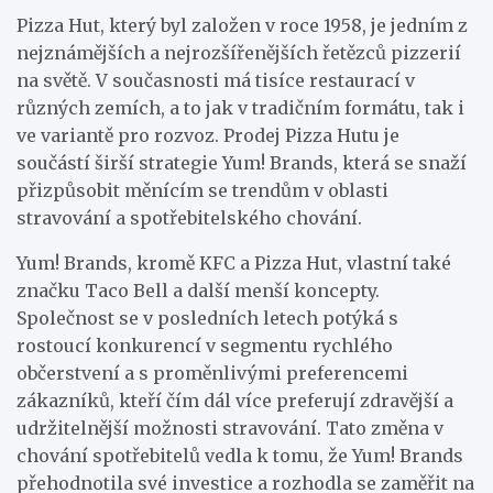
Pizza Hut, který byl založen v roce 1958, je jedním z
nejznámějších a nejrozšířenějších řetězců pizzerií
na světě. V současnosti má tisíce restaurací v
různých zemích, a to jak v tradičním formátu, tak i
ve variantě pro rozvoz. Prodej Pizza Hutu je
součástí širší strategie Yum! Brands, která se snaží
přizpůsobit měnícím se trendům v oblasti
stravování a spotřebitelského chování.
Yum! Brands, kromě KFC a Pizza Hut, vlastní také
značku Taco Bell a další menší koncepty.
Společnost se v posledních letech potýká s
rostoucí konkurencí v segmentu rychlého
občerstvení a s proměnlivými preferencemi
zákazníků, kteří čím dál více preferují zdravější a
udržitelnější možnosti stravování. Tato změna v
chování spotřebitelů vedla k tomu, že Yum! Brands
přehodnotila své investice a rozhodla se zaměřit na